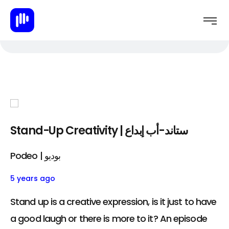
Stand-Up Creativity | ستاند-أب إبداع
Podeo | بوديو
5 years ago
Stand up is a creative expression, is it just to have
a good laugh or there is more to it? An episode