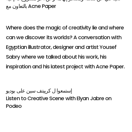
بالتعاون مع Acne Paper
Where does the magic of creativity lie and where
can we discover its worlds? A conversation with
Egyptian illustrator, designer and artist Yousef
Sabry where we talked about his work, his
inspiration and his latest project with Acne Paper.
إستمعوا ل كرييتف سين على بوديو
Listen to Creative Scene with Elyan Jabre on
Podeo