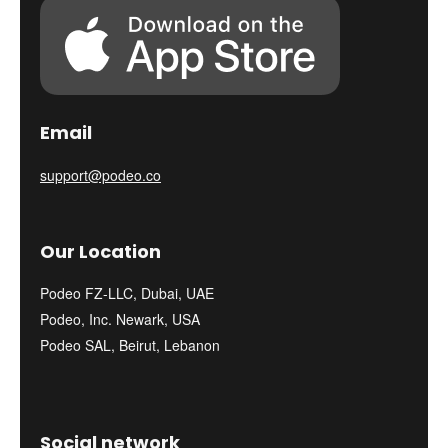
Email
support@podeo.co
Our Location
Podeo FZ-LLC, Dubai, UAE
Podeo, Inc. Newark, USA
Podeo SAL, Beirut, Lebanon
Social network