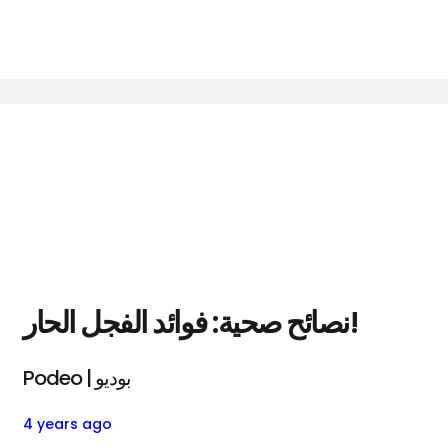
نصائح صحية: فوائد الفجل الحار!
Podeo | بوديو
4 years ago