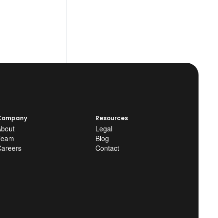
Company
Resources
About
Legal
Team
Blog
Careers
Contact