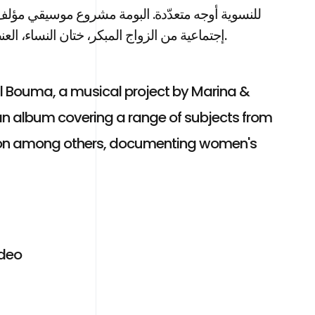
للنسوية أوجه متعدّدة. البومة مشروع موسيقي مؤلف 
إجتماعية من الزواج المبكر، ختان النساء، العنصرية ومواضيع ثانية من خلال ٩ أغاني عم توثق قصص نساء.
 El Bouma, a musical project by Marina &
n album covering a range of subjects from
ation among others, documenting women's
odeo