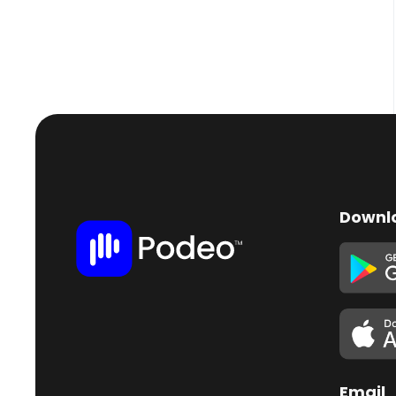
Downl
Email