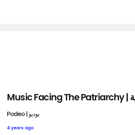
Mu
Podeo | بوديو
4 years ago