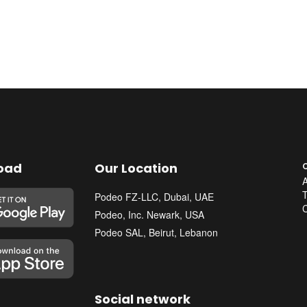
oad
Our Location
Podeo FZ-LLC, Dubai, UAE
Podeo, Inc. Newark, USA
Podeo SAL, Beirut, Lebanon
Social network