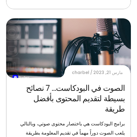
مارس 21, 2023
charbel
الصوت في البودكاست… 7 نصائح
بسيطة لتقديم المحتوى بأفضل
طريقة
برامج البودكاست هي باختصار محتوى صوتي، وبالتالي
يلعب الصوت دوراً مهماً في تقديم المعلومة بطريقة