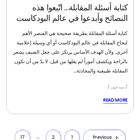
كتابة أسئلة المقابلة… اتّبعوا هذه
النصائح وأبدعوا في عالم البودكاست
كتابة أسئلة المقابلة بطريقة صحيحة هي العنصر الأهم
لنجاح المقابلة في عالم البودكاست أو أي وسيلة إعلامية
أخرى. ولأن الهدف الأساس يرتكز على جعل الضيف يشعر
بالراحة ويكشف أموراً لم يقلها من قبل، لا بدّ من أن تكون
المقابلة طبيعية والمحادثة…
مبدعون
READ MORE
تعدد
…
17
2
1
Previous