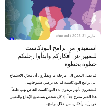
مارس 31, 2023
charbel
استفيدوا من برامج البودكاست
للتعبير عن أفكاركم وابدأوا رحلتكم
خطوة بخطوة
قد يصل البعض الى مرحلة ما ويفكّرون أن مجرّد الاستماع
الى برامج البودكاست لم يعد يرضي طموحاتهم،
فيشعرون بأنهم يريدون بدء البودكاست الخاص بهم. طبعاً
هذا الخبر مفرح جداً، إذ كل شخص يستطيع الإبداع والتعبير
عن رأيه وأفكاره من خلال برامج…