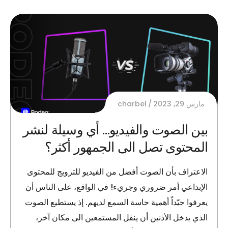
مارس 29, 2023
charbel
بين الصوت والفيديو… أي وسيلة لنشر
المحتوى تصل الى الجمهور أكثر؟
الاعتراف بأن الصوت أفضل من الفيديو للترويج للمحتوى
الإبداعي أمر ضروري وجريء! في الواقع، على الناس أن
يعرفوا جيّداً أهمية حاسة السمع لديهم. إذ يستطيع الصوت
الذي يدخل الأذنين أن ينقل المستمعين الى مكان آخر،