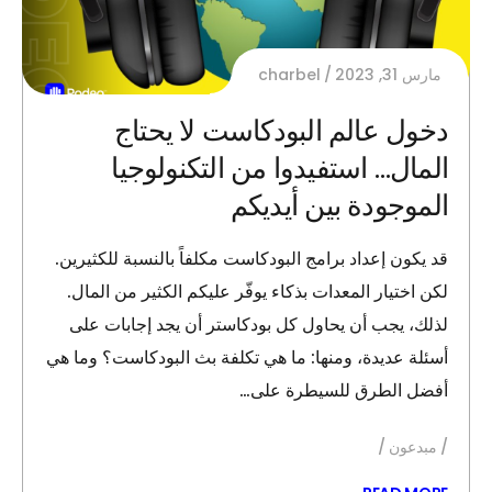
مارس 31, 2023
charbel
دخول عالم البودكاست لا يحتاج
المال… استفيدوا من التكنولوجيا
الموجودة بين أيديكم
قد يكون إعداد برامج البودكاست مكلفاً بالنسبة للكثيرين.
لكن اختيار المعدات بذكاء يوفّر عليكم الكثير من المال.
لذلك، يجب أن يحاول كل بودكاستر أن يجد إجابات على
أسئلة عديدة، ومنها: ما هي تكلفة بث البودكاست؟ وما هي
أفضل الطرق للسيطرة على…
مبدعون