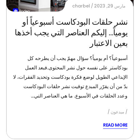
مارس 29, 2023
charbel
نشر حلقات البودكاست أسبوعياً أو
يومياً… إليكم العناصر التي يجب أخذها
بعين الاعتبار
أسبوعياً؟ أم يومياً؟ سؤال مهمّ يجب أن يطرحه كل
بودكاستر على نفسه حول نشر المحتوى.فبعد العمل
الإبداعي الطويل لوضع فكرة بودكاست وتحديد الفقرات، لا
بدّ من أن يقرّر المبدع توقيت نشر حلقات البودكاست
وعدد الحلقات في الأسبوع. ما هي العناصر التي…
مبدعون
READ MORE