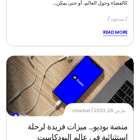
كالفضاء وحول العالم، أو حتى يمكن…
مبدعون
READ MORE
مارس 29, 2023
charbel
منصة بوديو… ميزات فريدة لرحلة
استثنائية في عالم البودكاست