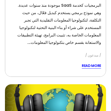
البرمجيات كخدمة SaaS موجودة منذ سنوات عديدة.
وهي نموذج برمجي يستخدم كبديل فعّال، من حيث
التكلفة، لتكنولوجيا المعلومات التقليدية التي تجبر
المستخدم على شراء أو بناء البنية التحتية لتكنولوجيا
المعلومات الخاصة به، تثبيت البرامج، تهيئة التطبيقات
والاستعانة بقسم خاص بتكنولوجيا المعلومات….
مبدعون
READ MORE