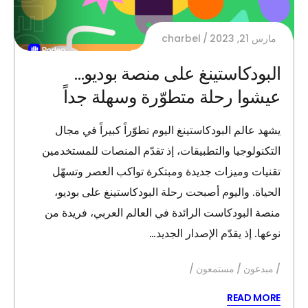
مارس 21, 2023
charbel
البودكاستينغ على منصة بوديو…
عيشوا رحلة متطوّرة وسهلة جداً
يشهد عالم البودكاستينغ اليوم تطوّراً كبيراً في مجال
التكنولوجيا والتطبيقات، إذ تقدّم المنصات للمستخدمين
تقنيات وميزات جديدة ومبتكرة تواكب العصر وتسهّل
الحياة. واليوم أصبحت رحلة البودكاستينغ على بوديو،
منصة البودكاست الرائدة في العالم العربي، فريدة من
نوعها. إذ يقدّم الإصدار الجديد…
مبدعون
مستمعون
READ MORE