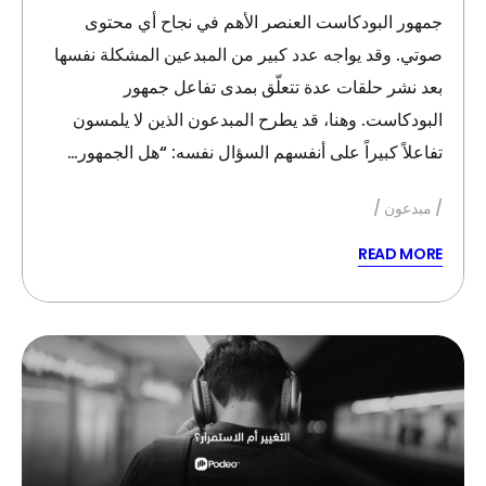
جمهور البودكاست العنصر الأهم في نجاح أي محتوى
صوتي. وقد يواجه عدد كبير من المبدعين المشكلة نفسها
بعد نشر حلقات عدة تتعلّق بمدى تفاعل جمهور
البودكاست. وهنا، قد يطرح المبدعون الذين لا يلمسون
تفاعلاً كبيراً على أنفسهم السؤال نفسه: “هل الجمهور…
مبدعون
READ MORE