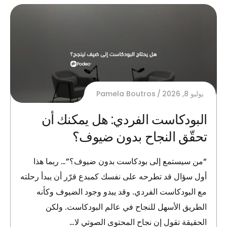
يوليو 8, 2026
Pamela Boutros
البودكاست الفردي: هل يمكنك أن
تحقّق النجاح بدون ضيوف؟
“من سيستمع إلى بودكاست بدون ضيوف؟”… ربما هذا
أول سؤال قد تطرحه على نفسك كمبدع قرّر أن يبدأ رحلته
مع البودكاست الفردي. وقد يبدو وجود الضيوف وكأنه
الطريق الأسهل للنجاح في عالم البودكاست. ولكن
الحقيقة تقول إن نجاح المحتوى الصوتي لا…