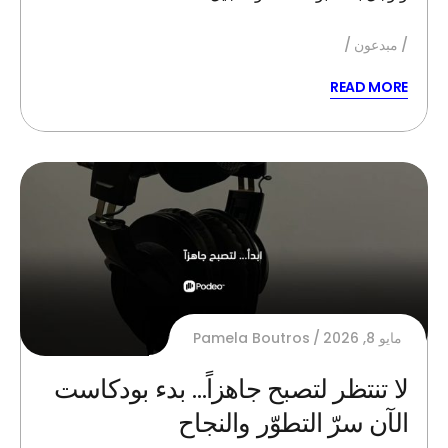
مبدعون
READ MORE
مايو 8, 2026
Pamela Boutros
لا تنتظر لتصبح جاهزاً… بدء بودكاست
الآن سرّ التطوّر والنجاح