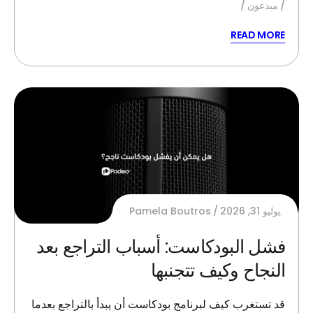
مبدعون
READ MORE
يوليو 31, 2026
Pamela Boutros
فشل البودكاست: أسباب التراجع بعد
النجاح وكيف تتجنبها
قد تستغرب كيف لبرنامج بودكاست أن يبدأ بالتراجع بعدما