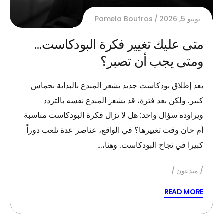
يونيو 5, 2026
Pamela Boutros
متى عليك تغيير فكرة البودكاست…
ومتى يجب أن تصبر؟
بعد إطلاق بودكاست جديد يشعر المبدع بالبداية بحماس
كبير. ولكن بعد فترة، قد يشعر المبدع نفسه بالتردد
ويراوده سؤال واحد: هل لا تزال فكرة البودكاست مناسبة
أم حان وقت تغييرها؟ في الواقع، عناصر عدة تلعب دوراً
كبيرا في نجاح البودكاست. وهنا،…
مبدعون
READ MORE