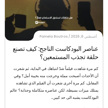
أغسطس 6, 2026
Pamela Boutros
عناصر البودكاست الناجح: كيف تصنع
حلقة تجذب المستمعين؟
كم مرة شاهدت فيلماً شدّ انتباهك في البداية، ثم شعرت
أن الأحداث أصبحت مملة وخرجت منه بخيبة أمل؟ وفي
المقابل، كم مرة أخرى شعرت أن الفيلم الذي تشاهده
يمتلك ميزات بسيطة، لكن عناصره متكاملة وجذابة؟ عالم
البودكاست يشبه الى حد كبير…