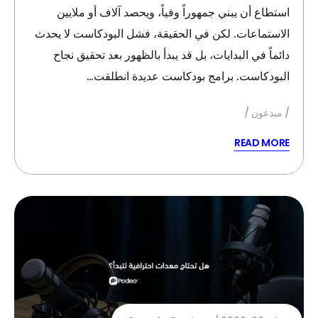
استطاع أن يبني جمهوراً وفياً، ويحصد آلاف أو ملايين
الاستماعات. لكن في الحقيقة، فشل البودكاست لا يحدث
دائماً في البدايات، بل قد يبدأ بالظهور بعد تحقيق نجاح
البودكاست. برامج بودكاست عديدة انطلقت…
مبدعون
READ MORE