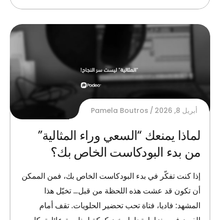
أبريل 8, 2026
Pamela Boutros
لماذا يمنعك “السعي وراء المثالية”
من بدء البودكاست الخاص بك؟
إذا كنت تفكّر في بدء البودكاست الخاص بك، فمن الممكن
أن تكون قد عشت هذه اللحظة من قبل… تخيّل هذا
المشهد: فاديا، فتاة تحب تحضير الحلويات. تقف أمام