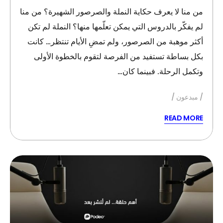
من منا لا يعرف حكاية النملة والصرصور الشهيرة؟ من منا
لم يفكّر بالدروس التي يمكن تعلّمها منها؟ النملة لم تكن
أكثر موهبة من الصرصور، ولم تمضِ الأيام تنتظر… كانت
بكل بساطة تستفيد من الفرصة لتقوم بالخطوة الأولى
وتكمل الرحلة. فبينما كان…
مبدعون
READ MORE