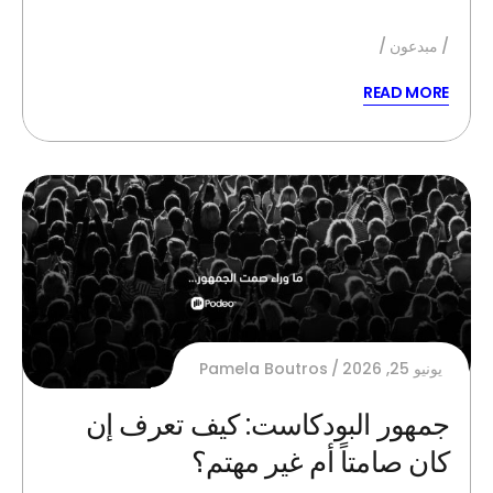
مبدعون
READ MORE
يونيو 25, 2026
Pamela Boutros
جمهور البودكاست: كيف تعرف إن
كان صامتاً أم غير مهتم؟