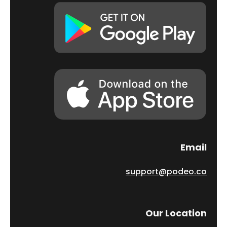
Email
support@podeo.co
Our Location