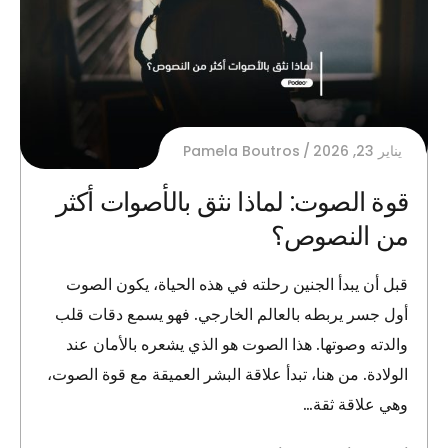
يناير 23, 2026
Pamela Boutros
قوة الصوت: لماذا نثق بالأصوات أكثر
من النصوص؟
قبل أن يبدأ الجنين رحلته في هذه الحياة، يكون الصوت
أول جسر يربطه بالعالم الخارجي. فهو يسمع دقات قلب
والدته وصوتها. هذا الصوت هو الذي يشعره بالأمان عند
الولادة. من هنا، تبدأ علاقة البشر العميقة مع قوة الصوت،
وهي علاقة ثقة…