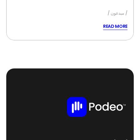
مبدعون
READ MORE