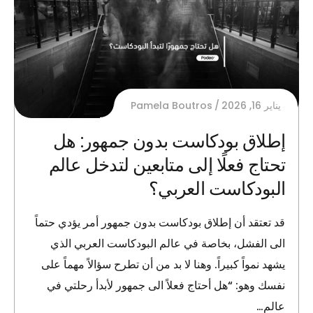
يناير 16, 2026
Pamela Boutros
إطلاق بودكاست بدون جمهور: هل
تحتاج فعلًا إلى متابعين لتدخل عالم
البودكاست العربي؟
قد تعتقد أن إطلاق بودكاست بدون جمهور أمر يؤدي حتماً
الى الفشل، بخاصة في عالم البودكاست العربي الذي
يشهد نمواً كبيراً. وهنا لا بد من أن تطرح سؤالاً مهماً على
نفسك وهو: “هل أحتاج فعلاً الى جمهور لأبدأ رحلتي في
عالم…