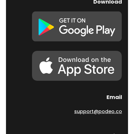
Download
Email
support@podeo.co