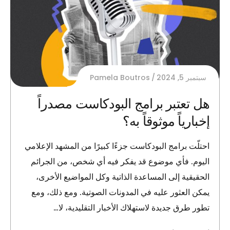
سبتمبر 5, 2024
Pamela Boutros
هل تعتبر برامج البودكاست مصدراً
إخبارياً موثوقاً به؟
احتلّت برامج البودكاست جزءًا كبيرًا من المشهد الإعلامي
اليوم. فأي موضوع قد يفكر فيه أي شخص، من الجرائم
الحقيقية إلى المساعدة الذاتية وكل المواضيع الأخرى،
يمكن العثور عليه في المدونات الصوتية. ومع ذلك، ومع
تطور طرق جديدة لاستهلاك الأخبار التقليدية، لا…