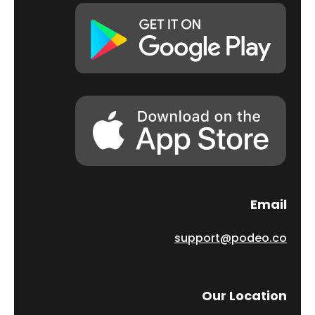
Email
support@podeo.co
Our Location