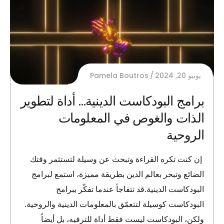
يونيو 20, 2024
Pamela Boutros
برامج البودكاست الدينية… أداة لتطوير
الذات والغوص في المعلومات
الروحية
إن كنت تكره القراءة وتبحث عن وسيلة لتستثمر وقتك
الضائع وتبحر بعالم الدين بطريقة مميزة، استمع لبرامج
البودكاست الدينية.قد تتفاجأ عندما تفكّر ببرامج
البودكاست كوسيلة لتتعمّق بالمعلومات الدينية والروحية.
ولكن، البودكاست ليست فقط أداة للترفيه، بل أيضاً