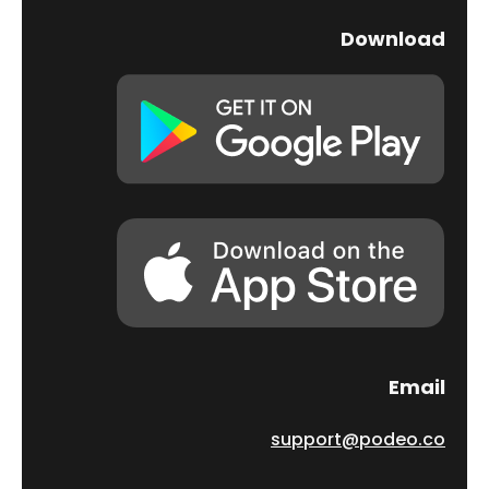
Download
Email
support@podeo.co