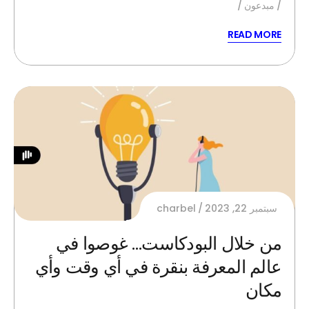
مبدعون
READ MORE
سبتمبر 22, 2023
charbel
من خلال البودكاست… غوصوا في
عالم المعرفة بنقرة في أي وقت وأي
مكان