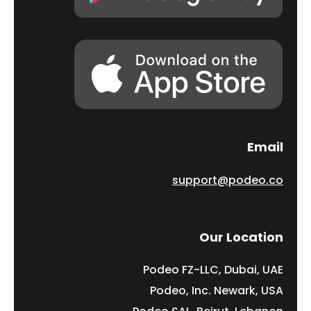
Email
support@podeo.co
Our Location
Podeo FZ-LLC, Dubai, UAE
Podeo, Inc. Newark, USA