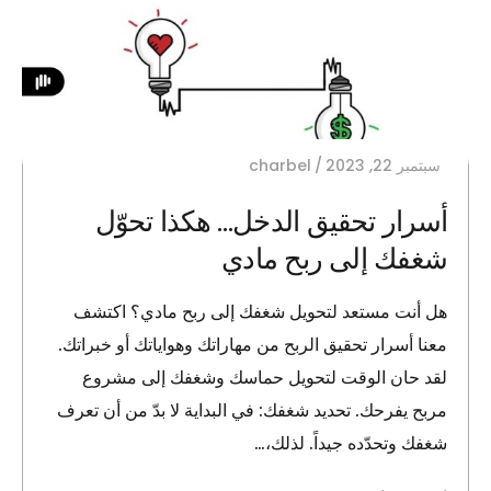
سبتمبر 22, 2023
charbel
أسرار تحقيق الدخل… هكذا تحوّل
شغفك إلى ربح مادي
هل أنت مستعد لتحويل شغفك إلى ربح مادي؟ اكتشف
معنا أسرار تحقيق الربح من مهاراتك وهواياتك أو خبراتك.
لقد حان الوقت لتحويل حماسك وشغفك إلى مشروع
مربح يفرحك. تحديد شغفك: في البداية لا بدّ من أن تعرف
شغفك وتحدّده جيداً. لذلك،…