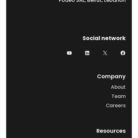
Podeo SAL, Beirut, Lebanon
Social network
فيسبوك
إكس
لينكد إن
يوتيوب
Company
About
Team
Careers
Resources