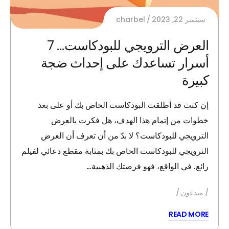
سبتمبر 22, 2023
charbel
العرض الترويجي للبودكاست… 7
أسرار تساعدك على إحداث ضجة
كبيرة
إن كنت قد أطلقت البودكاست الخاص بك أو على بعد
خطوات من إتمام هذا الهدف، هل فكرت بالعرض
الترويجي للبودكاست؟ لا بدّ من أن تعرف أن العرض
الترويجي للبودكاست الخاص بك بمثابة مقطع دعائي لفيلم
رائع. في الواقع، فهو فرصتك الذهبية…
مبدعون
READ MORE