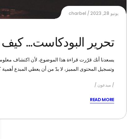
يونيو 28, 2023
charbel
تحرير البودكاست… كيف 
يسعدنا أنك قرّرت قراءة هذا الموضوع، لأن اكتشاف معلوما
وتسجيل المحتوى المميز، لا بدّ من أن يعطي المبدع أهمية 
مبدعون
READ MORE