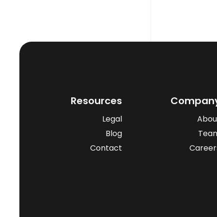
Resources
Compan
Legal
Abou
Blog
Tea
Contact
Career