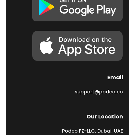
Email
support@podeo.co
Our Location
Podeo FZ-LLC, Dubai, UAE