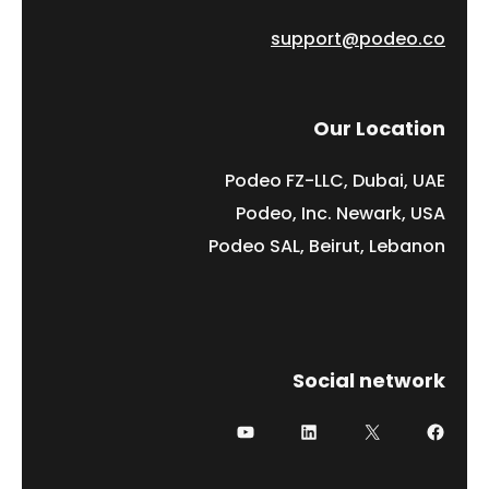
support@podeo.co
Our Location
Podeo FZ-LLC, Dubai, UAE
Podeo, Inc. Newark, USA
Podeo SAL, Beirut, Lebanon
Social network