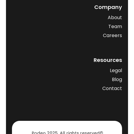
Company
About
Team
Careers
Resources
Legal
Blog
Contact
©Podeo 2025. All rights reserved.