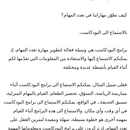
كيف نطوّر مهاراتنا في تعدد المهام؟
بالاستماع الى البودكاست.
برامج البودكاست هي وسيلة فعالة لتطوير مهارة تعدد المهام، إذ
يمكنكم الاستماع إليها والاستفادة من المعلومات التي تقدّمها لكم
أثناء القيام بأنشطة عديدة ومختلفة.
فعلى سبيل المثال، يمكنكم الاستماع الى برامج البودكاست أثناء
ممارسة الرياضة، التسوّق، تحضير الطعام، القيام بالمهام المنزلية،
تنسيق الحديقة… في الواقع، يمكنكم الاستماع الى برامج البودكاست
في أي وقت وأي مكان. والاستماع الى هذه البرامج أثناء القيام
بمهمة أخرى هو خطوة بسيطة، سهلة ومفيدة لتمرين العقل على
تعدد المهام، إذ تركزون على برامج البودكاست ومعلوماتها المهمة