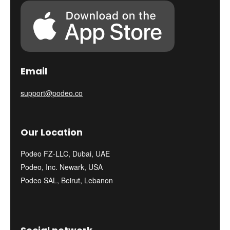
Email
support@podeo.co
Our Location
Podeo FZ-LLC, Dubai, UAE
Podeo, Inc. Newark, USA
Podeo SAL, Beirut, Lebanon