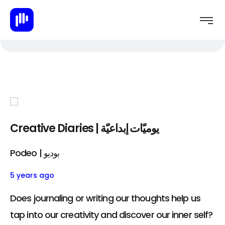
Creative Diaries | يوميّات إبداعيّة
Podeo | بوديو
5 years ago
Does journaling or writing our thoughts help us
tap into our creativity and discover our inner self?