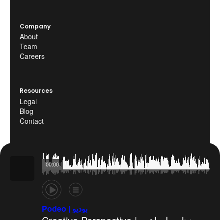
Company
About
Team
Careers
Resources
Legal
Blog
Contact
00:00
©Podeo 2025. All rights reserved.
Legal
Blog
Contact
Podeo | بوديو