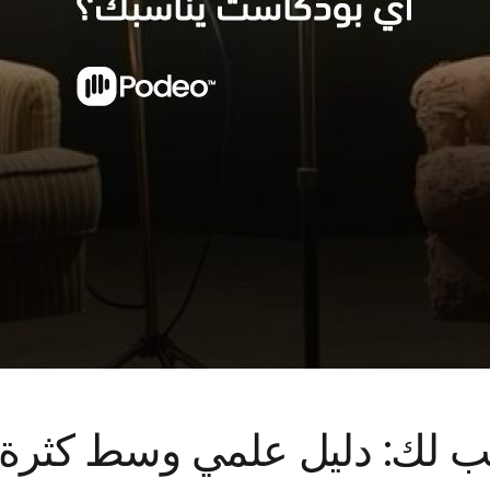
سب لك: دليل علمي وسط كثرة