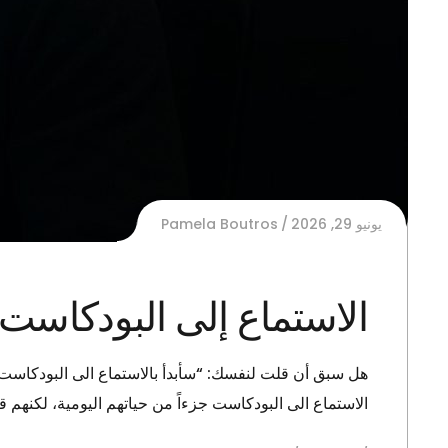
يونيو 29, 2026
Pamela Boutros
الاستماع إلى البودكاست
هل سبق أن قلت لنفسك: “سأبدأ بالاستماع الى البودكاست و
الاستماع الى البودكاست جزءاً من حياتهم اليومية، لكنهم ق