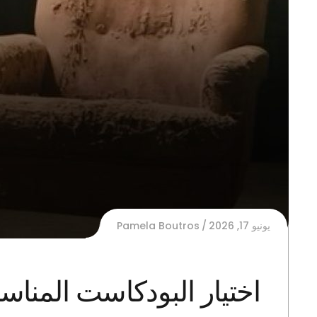
يونيو 17, 2026
Pamela Boutros
اختيار البودكاست المنا