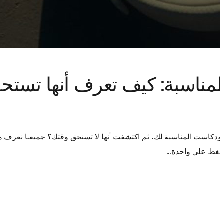
لمناسبة: كيف تعرف أنها تستحق
ست المناسبة لك، ثم اكتشفت أنها لا تستحق وقتك؟ جميعنا نعرف هذا 
تضغط على واحدة…