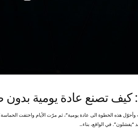
: كيف تصنع عادة يومية بدون
أحوّل هذه الخطوة الى عادة يومية”، ثم مرّت الأيام واختفت الحماسة؟
د “يفشلون”. في الواقع، بناء…