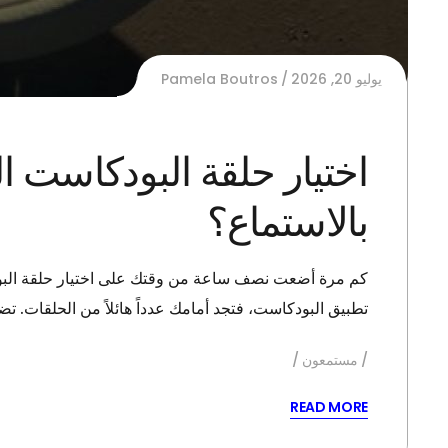
يوليو 20, 2026
Pamela Boutros
اختيار حلقة البودكاست ا
بالاستماع؟
كم مرة أضعت نصف ساعة من وقتك على اختيار حلقة البودكا
تطبيق البودكاست، فتجد أمامك عدداً هائلاً من الحلقات. 
مستمعون
READ MORE