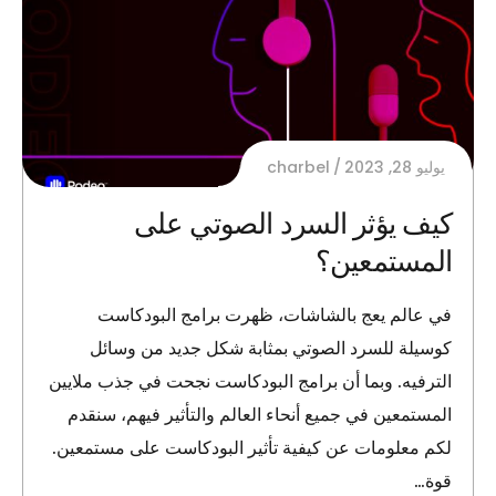
يوليو 28, 2023
charbel
كيف يؤثر السرد الصوتي على
المستمعين؟
في عالم يعج بالشاشات، ظهرت برامج البودكاست
كوسيلة للسرد الصوتي بمثابة شكل جديد من وسائل
الترفيه. وبما أن برامج البودكاست نجحت في جذب ملايين
المستمعين في جميع أنحاء العالم والتأثير فيهم، سنقدم
لكم معلومات عن كيفية تأثير البودكاست على مستمعين.
قوة…