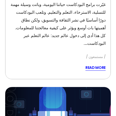
غيّرت برامج البودكاست حياتنا اليومية، وباتت وسيلة مهمة
للتسلية، الاسترخاء، التعلم والتعليم. وتلعب البودكاست
دورًا أساسيًا في نشر الثقافة والتسويق، ولكن نطاق
أهميتها بات أوسع ويؤثر على كيفية معالجتنا للمعلومات.
كل هذا أدى إلى دخول عالم جديد: عالم التعلم عبر
البودكاست….
مستمعون
READ MORE