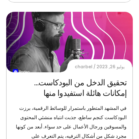
يوليو 26, 2023
charbel
تحقيق الدخل من البودكاست…
إمكانات هائلة استفيدوا منها
في المشهد المتطور باستمرار للوسائط الرقمية، برزت
البودكاست كنجم ساطع، جذبت انتباه منشئي المحتوى
والمسوقين ورجال الأعمال على حد سواء. أبعد من كونها
مجرد شكل من أشكال الترفيه، يتم التعرف على