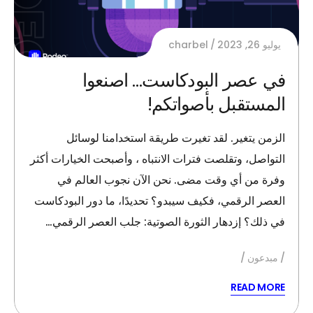
يوليو 26, 2023
charbel
في عصر البودكاست… اصنعوا
المستقبل بأصواتكم!
الزمن يتغير. لقد تغيرت طريقة استخدامنا لوسائل
التواصل، وتقلصت فترات الانتباه ، وأصبحت الخيارات أكثر
وفرة من أي وقت مضى. نحن الآن نجوب العالم في
العصر الرقمي، فكيف سيبدو؟ تحديدًا، ما دور البودكاست
في ذلك؟ إزدهار الثورة الصوتية: جلب العصر الرقمي…
مبدعون
READ MORE