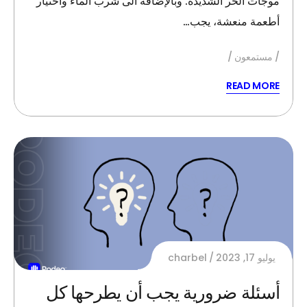
موجات الحر الشديدة. وبالإضافة الى شرب الماء واختيار
أطعمة منعشة، يجب…
مستمعون
READ MORE
يوليو 17, 2023
charbel
أسئلة ضرورية يجب أن يطرحها كل