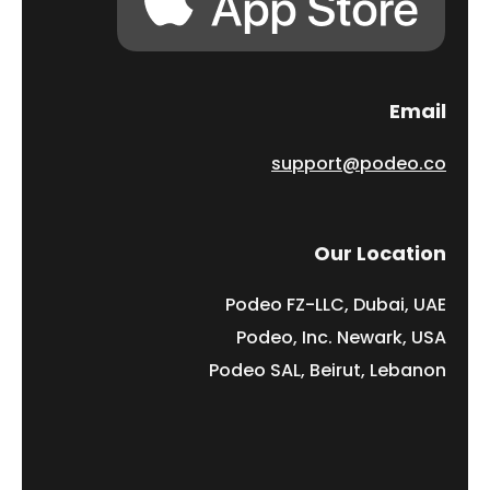
Email
support@podeo.co
Our Location
Podeo FZ-LLC, Dubai, UAE
Podeo, Inc. Newark, USA
Podeo SAL, Beirut, Lebanon