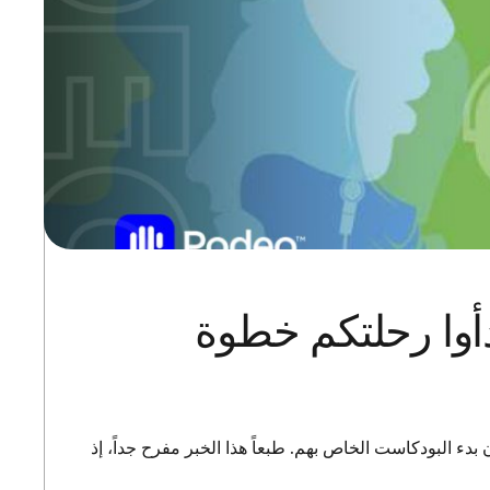
دأوا رحلتكم خطوة
ء البودكاست الخاص بهم. طبعاً هذا الخبر مفرح جداً، إذ