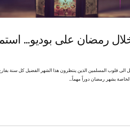
ال رمضان على بوديو… استمعوا
 الى قلوب المسلمين الذين ينتظرون هذا الشهر الفضيل كل سنة بفارغ ال
 الخاصة بشهر رمضان دوراً مهماً…