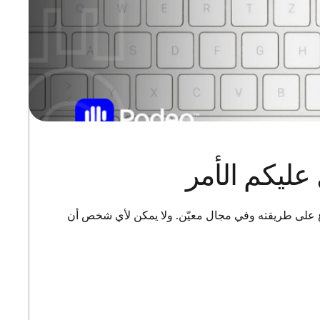
عليكم الأمر
دع على طريقته وفي مجال معيّن. ولا يمكن لأي شخص أن