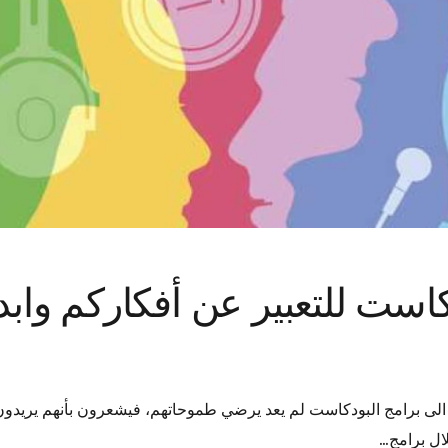
كاست للتعبير عن أفكاركم واب
الى برامج البودكاست لم يعد يرضي طموحاتهم، فيشعرون بأنهم يريدون بد
ال برامج…