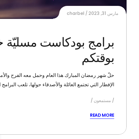
مارس 31, 2023
charbel
برامج بودكاست مسليّة خل
بوقتكم
حلّ شهر رمضان المبارك هذا العام وحمل معه الفرح والأمل
الإفطار التي تجتمع العائلة والأصدقاء حولها، تلعب البرامج
مستمعون
READ MORE