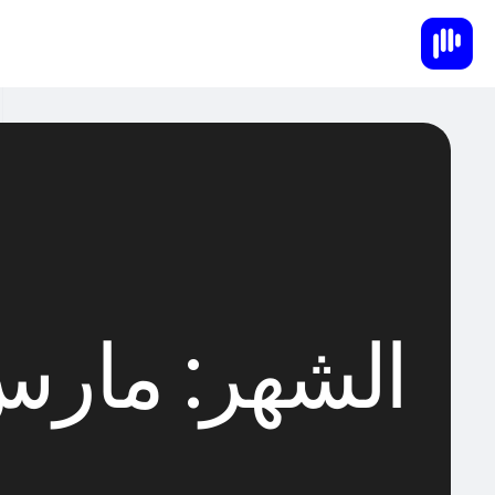
الشهر:
مارس 23