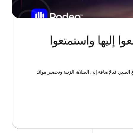
 إليها واستمتعوا
صبر. فبالإضافة إلى الصلاة، الزينة وتحضير موائد