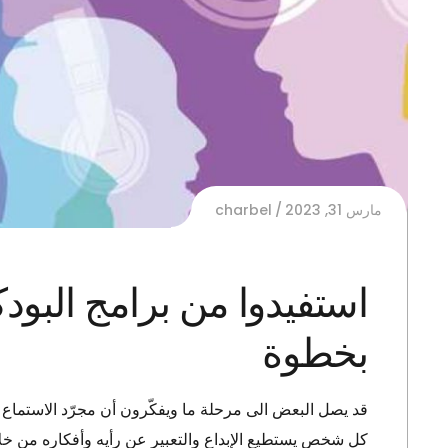
مارس 31, 2023
charbel
استفيدوا من برامج البود
بخطوة
قد يصل البعض الى مرحلة ما ويفكّرون أن مجرّد الاستماع 
كل شخص يستطيع الإبداع والتعبير عن رأيه وأفكاره من خل