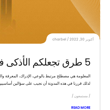
أكتوبر 30, 2022
charbel
5 طرق تجعلكم الأذكى في المجموعة!
المعلومة هي مصطلح مرتبط بالوعي، الإدراك، المعرفة والتعل
لذلك قررنا في هذه المدونة أن نجيب على سؤالين أساسيي
مستمعون
READ MORE