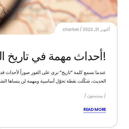
أكتوبر 31, 2022
charbel
!أحداث مهمة في تاريخ ال
عندما نسمع كلمة “تاريخ” نرى على الفور صوراً لأحداث قدي
الحديث، شكّلت نقطة تحوّل أساسية ومهمة لن ينساها الش
مستمعون
READ MORE