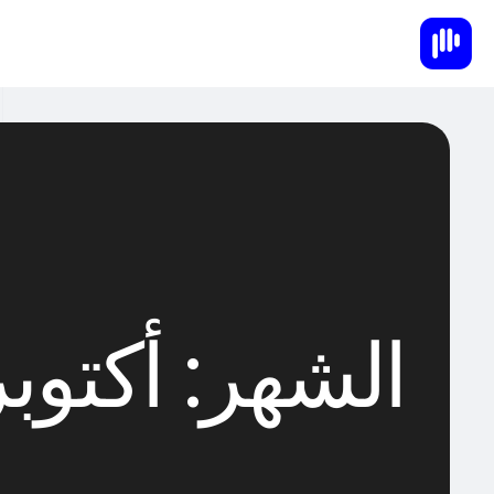
الشهر:
أكتوبر 22