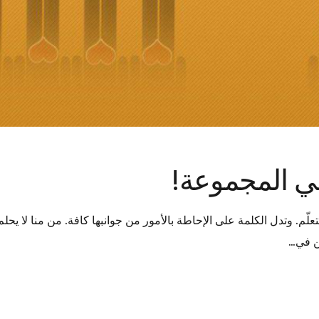
ّم. وتدل الكلمة على الإحاطة بالأمور من جوانبها كافة. من منا لا يحل
ن في…