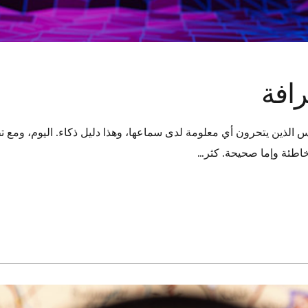
رافة
 الذين يتحرون أي معلومة لدى سماعها، وهذا دليل ذكاء. اليوم، ومع ت
 خاطئة وإما صحيحة. كثر…