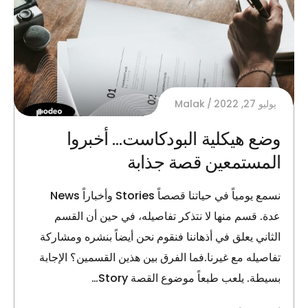
يوليو 27, 2022
Malak
وضع هيكلية البودكاست… أخبروا
المستمعين قصة جذابة
نسمع يومياً في حياتنا قصصاً Stories وأخباراً News
عدة. قسم منها لا نتذكر تفاصيله، في حين أن القسم
الثاني يعلق في أذهاننا فنقوم نحن أيضاً بنشره ومشاركة
تفاصيله مع غيرنا.فما الفرق بين هذين القسمين؟ الإجابة
بسيطة. يلعب طبعاً موضوع القصة Story…