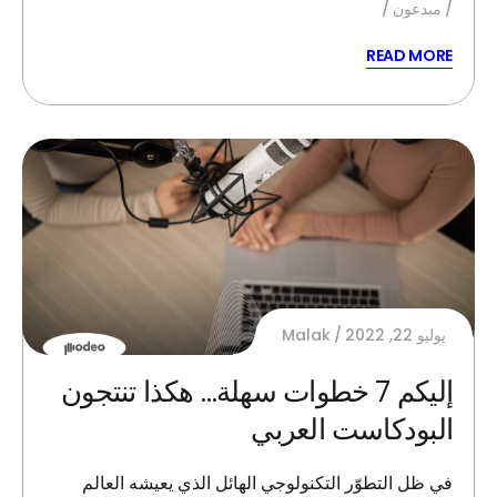
مبدعون
READ MORE
يوليو 22, 2022
Malak
إليكم 7 خطوات سهلة… هكذا تنتجون
البودكاست العربي
في ظل التطوّر التكنولوجي الهائل الذي يعيشه العالم