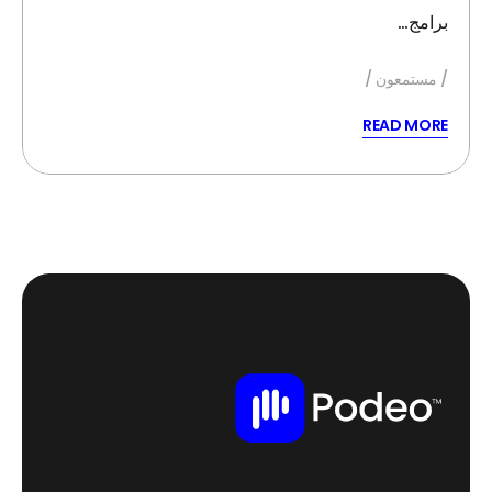
برامج…
مستمعون
READ MORE