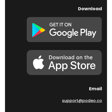
Download
Email
support@podeo.co