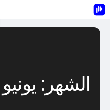
الشهر:
يونيو 2022