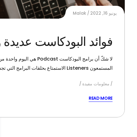
يونيو 16, 2022
Malak
فوائد البودكاست عديدة 
لا شكّ أن برامج البودك
المستمعون Listeners الاستمتاع بحلقات البرامج التي تجذب انتباههم في البيت،…
معلومات مفيدة
READ MORE