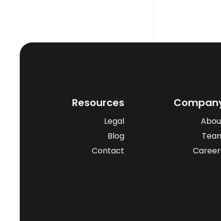
Resources
Compan
Legal
Abou
Blog
Tea
Contact
Career