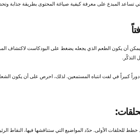
تي تساعد المبدع على معرفة كيفية صياغة المحتوى بطريقة جذابة وتحد
ن أن يكون الطعم الذي يجعله يضغط على البودكاست لاكتشاف المزيد حو
التذكّر.
دوراً كبيراً في لفت انتباه المستمعين. لذلك، احرص على أن يكون الشعا
د خطط للحلقات الأولى. حدّد المواضيع التي ستناقشها فيها، النقاط ال