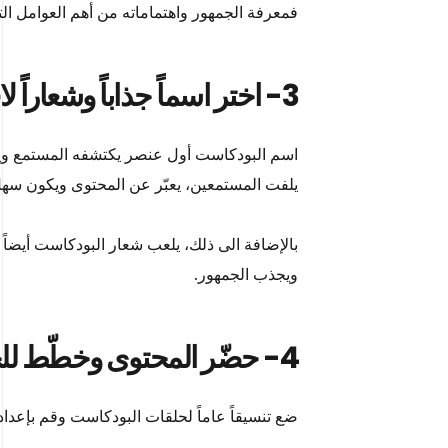
فمعرفة الجمهور واهتماماته من أهم العوامل ال
3- اختر اسماً جذاباً وشعاراً لافتاً
اسم البودكاست أول عنصر يكتشفه المستمع ويمك
يلفت المستمعين، يعبّر عن المحتوى ويكون سهل 
بالإضافة الى ذلك، يلعب شعار البودكاست أيضاً 
ويجذب الجمهور.
4- حضّر المحتوى وخطّط للحلقات:
ضع تنسيقاً عاماً لحلقات البودكاست وقم بإعدا