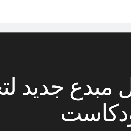
 مبدع جديد لت
ودكاست