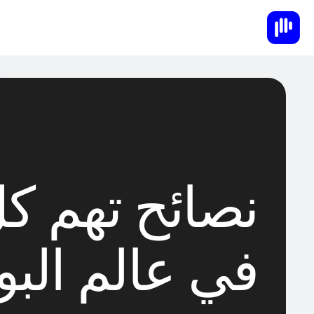
نصائح تهم كل
في عالم الب