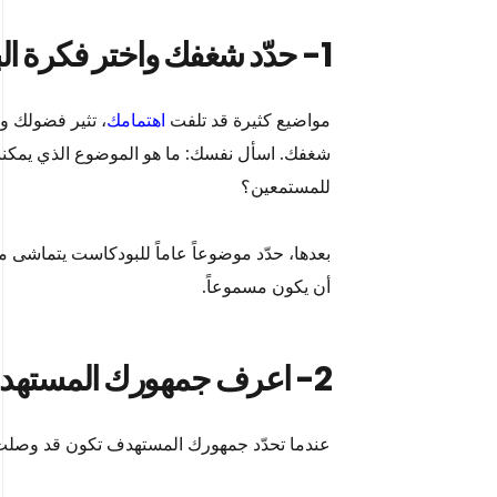
1- حدّد شغفك واختر فكرة البودكاست
مواضيع كثيرة قد تلفت
اهتمامك
، تثير فضولك و
شغفك. اسأل نفسك: ما هو الموضوع الذي يمكنني
للمستمعين؟
بعدها، حدّد موضوعاً عاماً للبودكاست يتماشى 
أن يكون مسموعاً.
2- اعرف جمهورك المستهدف
عندما تحدّد جمهورك المستهدف تكون قد وصلت 