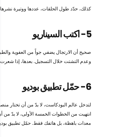
كذلك، حدّد طول الحلقات، عددها ووتيرة نشر
5- اكتب السيناريو
صحيح أن الارتجال يضفي جواً من العفوية والطب
وعدم التشتت خلال التسجيل. بعدها، إذا شعرت أنك
6- حمّل تطبيق بوديو
لتدخل عالم البودكاست، لا بدّ من أن تختار منص
انتهيت من الخطوات الخمسة الأولى، لا بدّ من 
معدات باهظة، بل هاتفك فقط. حمّل تطبيق بود