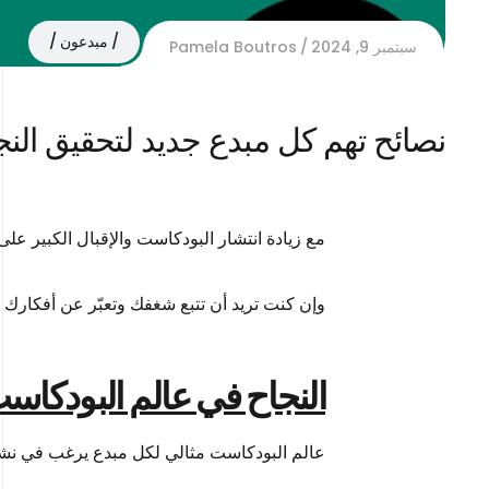
مبدعون
سبتمبر 9, 2024
Pamela Boutros
نصائح تهم كل مبدع جديد لتحقيق الن
مع زيادة انتشار البودكاست والإقبال الكبير ع
وإن كنت تريد أن تتبع شغفك وتعبّر عن أفكارك 
النجاح في عالم البودكاست
عالم البودكاست مثالي لكل مبدع يرغب في نشر قص