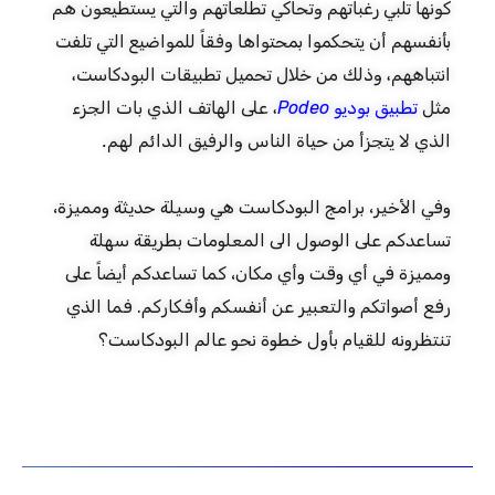
كونها تلبي رغباتهم وتحاكي تطلعاتهم والتي يستطيعون هم
بأنفسهم أن يتحكموا بمحتواها وفقاً للمواضيع التي تلفت
انتباههم، وذلك من خلال تحميل تطبيقات البودكاست،
مثل
تطبيق بوديو Podeo
، على الهاتف الذي بات الجزء
الذي لا يتجزأ من حياة الناس والرفيق الدائم لهم.
وفي الأخير، برامج البودكاست هي وسيلة حديثة ومميزة،
تساعدكم على الوصول الى المعلومات بطريقة سهلة
ومميزة في أي وقت وأي مكان، كما تساعدكم أيضاً على
رفع أصواتكم والتعبير عن أنفسكم وأفكاركم. فما الذي
تنتظرونه للقيام بأول خطوة نحو عالم البودكاست؟