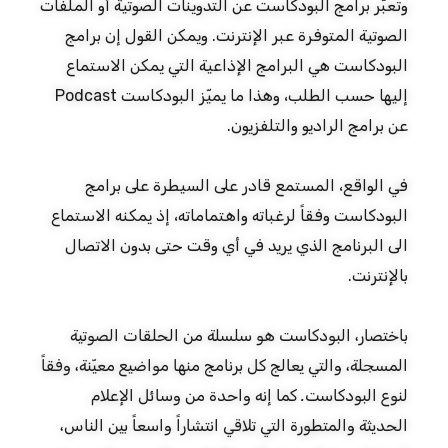
وتعبّر برامج البودكاست عن التدوينات الصوتية أو الملفات
الصوتية المتوفرة عبر الإنترنت. ويمكن القول إن برامج
البودكاست هي البرامج الإذاعية التي يمكن الاستماع
إليها حسب الطلب، وهذا ما يميّز البودكاست Podcast
عن برامج الراديو والتلفزيون.
في الواقع، المستمع قادر على السيطرة على برامج
البودكاست وفقاً لرغباته واهتماماته، إذ يمكنه الاستماع
الى البرنامج الذي يريد في أي وقت حتى بدون الاتصال
بالإنترنت.
باختصار، البودكاست هو سلسلة من الحلقات الصوتية
المسجلة، والتي يعالج كل برنامج منها مواضيع معيّنة، وفقاً
لنوع البودكاست. كما إنه واحدة من وسائل الإعلام
الحديثة والمتطورة التي تلاقي انتشاراً واسعاً بين الناس،