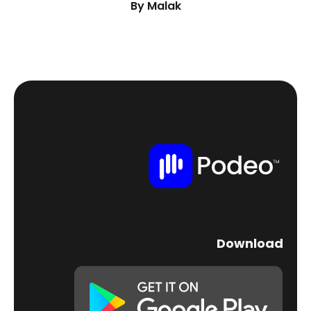
By
Malak
Download