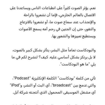
نعم. يؤثر الصوت كثيراً على انطباعات الناس ويساعدنا على
الاتصال بالعالم الخارجي، فإما أن تشعروا بالراحة
والإنجذاب عند سماع صوت ما، أو تشعروا بالانزعاج
والنفور، حتى إن الجنين في رحم أمه يسمع الأصوات
ويستطيع تمييزها والشعور بها.
والبودكاست تماماً مثل البشر، يتأثر بشكل كبير بالصوت،
لا بل يرتكز بشكل أساسي عليه. كيف؟ لنشرح لكم في ما
يلي “ما هو البودكاست”.
تأتي من كلمة “بودكاست” الكلمة الإنكليزية “Podcast”،
والتي تدمج بين “broadcast”، أي البث أو النشر، و”iPod”
أي مشغل الموسيقى المحمول الذي أنتجته شركة آبل.