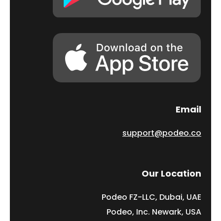
Email
support@podeo.co
Our Location
Podeo FZ-LLC, Dubai, UAE
Podeo, Inc. Newark, USA