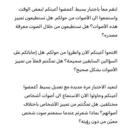
لنقم معاً باختبار بسيط. أغمضوا أعينكم لبعض الوقت
واستمعوا الى الأصوات من حولكم. هل تستطيعون تمييز
هذه الأصوات؟ هل تستطيعون من خلال الصوت معرفة
مصدره؟
افتحوا أعينكم الآن وانظروا من حولكم. هل إجاباتكم على
السؤالين السابقين صحيحة؟ هل تمكّنتم فعلاً من تمييز
الأصوات بشكل صحيح؟
لنعيد الاختبار مرة جديدة مع تعديل بسيط. أغمضوا
أعينكم وحاولوا الآن الاستماع الى أصوات أشخاص
مختلفين. هل تمكّنتم من تمييز الأشخاص باختلاف
أصواتهم؟ بماذا شعرتم عندما سمعتم صوت شخص
معيّن من دون رؤيته؟