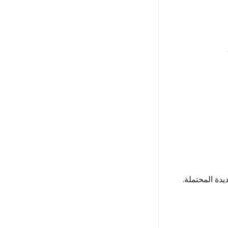
دة المحتملة.