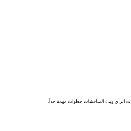
عات الرأي وبدء المناقشات خطوات مهمة جداً.