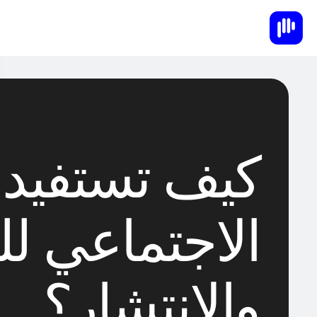
كيف تستفيد 
الاجتماعي ل
والانتشار؟