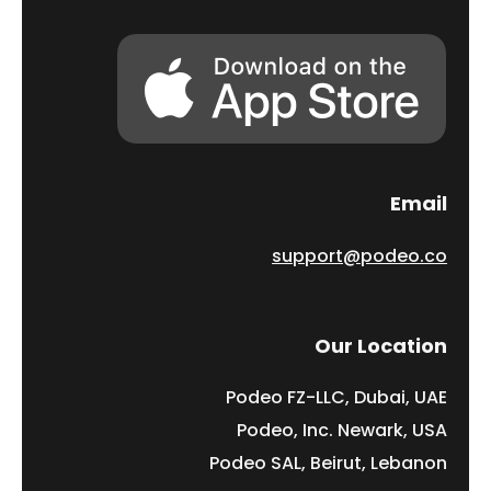
Email
support@podeo.co
Our Location
Podeo FZ-LLC, Dubai, UAE
Podeo, Inc. Newark, USA
Podeo SAL, Beirut, Lebanon