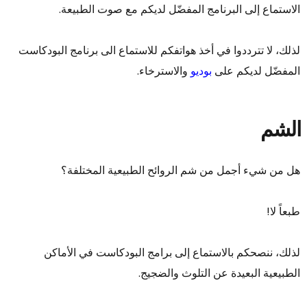
الاستماع إلى البرنامج المفضّل لديكم مع صوت الطبيعة.
لذلك، لا تترددوا في أخذ هواتفكم للاستماع الى برنامج البودكاست
المفضّل لديكم على
بوديو
والاسترخاء.
الشم
هل من شيء أجمل من شم الروائح الطبيعية المختلفة؟
طبعاً لا!
لذلك، ننصحكم بالاستماع إلى برامج البودكاست في الأماكن
الطبيعية البعيدة عن التلوث والضجيج.