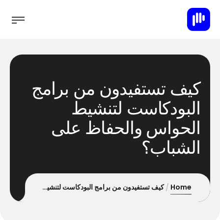
كيف تستفيدون من برامج
البودكاست لتنشيط
الحواس والحفاظ على
الشباب؟
Home
كيف تستفيدون من برامج البودكاست لتنشيط الحواس والحفاظ على الشباب؟