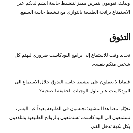
وبذلك، تقومون بتمرين مميز لتنشيط حاسة الشم لديكم عبر
الاستمتاع برائحة الطبيعة بالتوازي مع تنشيط حاسة السمع.
التذوق
تحديد وقت للاستماع إلى برامج البودكاست ضروري ليهتم كل
شخص منكم بنفسه.
فلماذا لا تعملون على تنشيط حاسة التذوق خلال الاستماع الى
البودكاست عبر تناول الوجبات الخفيفة الصحية؟
تخيّلوا معنا هذا المشهد: تجلسون في الطبيعة بعيداً عن البشر،
تستمعون الى البودكاست، تستمتعون بالروائح الطبيعية وتتلذذون
بكل نكهة تدخل الفم.