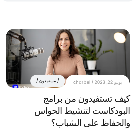
مستمعون
يونيو 22, 2023
charbel
كيف تستفيدون من برامج
البودكاست لتنشيط الحواس
والحفاظ على الشباب؟