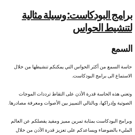
برامج البودكاست: وسيلة مثالية
لتنشيط الحواس
السمع
حاسة السمع من أكثر الحواس التي يمكنكم تنشيطها من خلال
الاستماع الى برامج البودكاست.
وتعني هذه الحاسة قدرة الأذن على
التقاط ترددات الموجات
الصوتية وإدراكها، وبالتالي التمييز بين الأصوات ومعرفة مصادرها.
وبرامج البودكاست بمثابة تمرين مميز ومفيد يفصلكم عن العالم
المليء بالضوضاء ويساعدكم على تعزيز قدرة الأذن من خلال