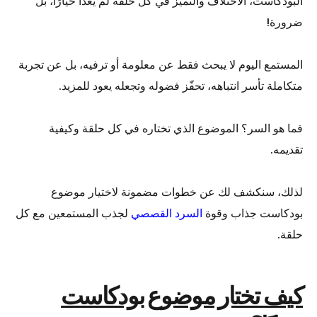
البودكاست، الاختلاف والتميز في كل حلقة لم يعدا خيارًا، بل
ضرورة!
المستمع اليوم لا يبحث فقط عن معلومة أو ترفيه، بل عن تجربة
متكاملة تأسر انتباهه، تحفّز فضوله وتجعله يعود للمزيد.
فما هو السر؟ الموضوع الذي تختاره في كل حلقة وكيفية
تقديمه.
لذلك، سنكشف لك عن خطوات مضمونة لاختيار موضوع
بودكاست جذاب وقوة
السرد القصصي
لجذب المستمعين مع كل
حلقة.
كيف تختار موضوع بودكاست