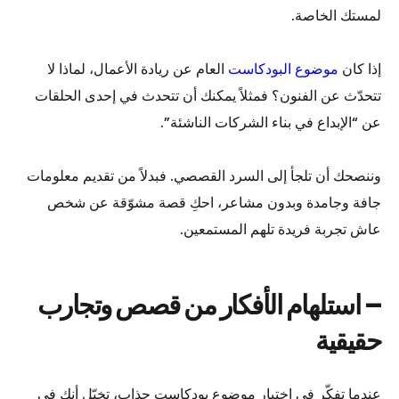
لمستك الخاصة.
إذا كان
موضوع البودكاست
العام عن ريادة الأعمال، لماذا لا
تتحدّث عن الفنون؟ فمثلاً يمكنك أن تتحدث في إحدى الحلقات
عن “الإبداع في بناء الشركات الناشئة”.
وننصحك أن تلجأ إلى السرد القصصي. فبدلاً من تقديم معلومات
جافة وجامدة وبدون مشاعر، احكِ قصة مشوّقة عن شخص
عاش تجربة فريدة تلهم المستمعين.
– استلهام الأفكار من قصص وتجارب
حقيقية
عندما تفكّر في اختيار موضوع بودكاست جذاب، تخيّل أنك في