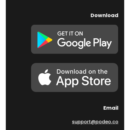
Download
Email
support@podeo.co