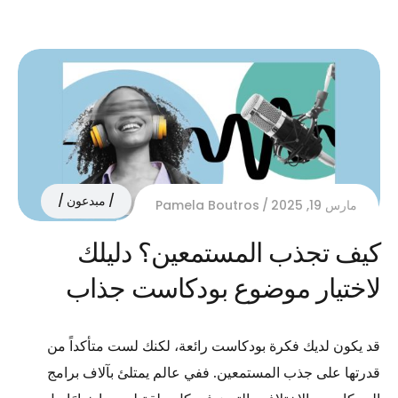
مبدعون
مارس 19, 2025
Pamela Boutros
كيف تجذب المستمعين؟ دليلك
لاختيار موضوع بودكاست جذاب
قد يكون لديك فكرة بودكاست رائعة، لكنك لست متأكداً من
قدرتها على جذب المستمعين. ففي عالم يمتلئ بآلاف برامج