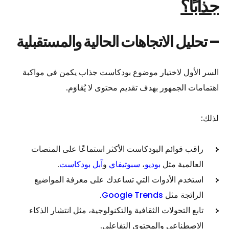
جذابًا؟
– تحليل الاتجاهات الحالية والمستقبلية
السر الأول لاختيار موضوع بودكاست جذاب يكمن في مواكبة
اهتمامات الجمهور بهدف تقديم محتوى لا يُقاوَم.
لذلك:
راقب قوائم البودكاست الأكثر استماعًا على المنصات
العالمية مثل
بوديو
،
سبوتيفاي
و
آبل بودكاست
.
استخدم الأدوات التي تساعدك على معرفة المواضيع
الرائجة مثل
Google Trends
.
تابع التحولات الثقافية والتكنولوجية، مثل انتشار الذكاء
الاصطناعي والمحتوى التفاعلي.