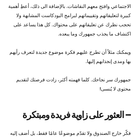
الاجتماعي وافتح معهم النقاشات. بالإضافة الى ذلك، أعطِ أهمية
كبيرة لتعليقاتهم وتقييماتهم لبرامج البودكاست المشابهة ولا
تحجب نظرك عن تعليقاتهم على محتواك. كل هذا يساعد على
اكتشاف ما يجذب جمهورك وما يبعده.
ويمكنك مثلاً أن تطرح عليهم فكرة موضوع جديدة لتعرف رأيهم
بها ومدى إنجذابهم إليها.
جمهورك سر نجاحك. كلما فهمته أكثر، زادت فرصتك لتقديم
محتوى لا يُنسى!
– العثور على زاوية فريدة ومبتكرة
فكّر خارج الصندوق ولا تقدّم موضوعًا عامًا فقط، بل أضف إليه