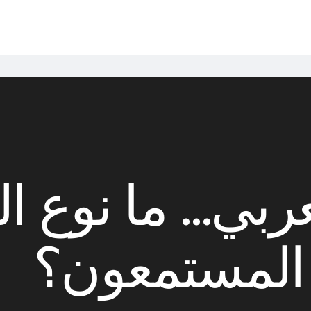
عربي… ما نوع 
 المستمعون؟