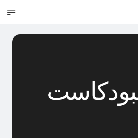
البودكاست