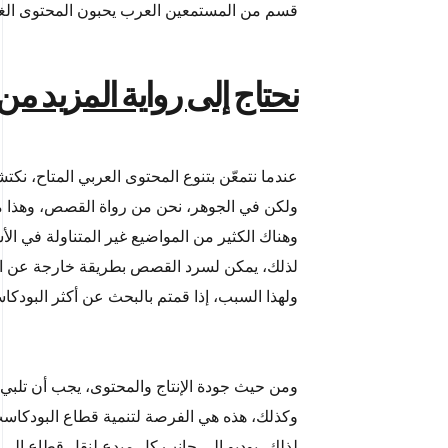
قسم من المستمعين العرب يحبون المحتوى الغرب
نحتاج إلى رواية المزيد 
عندما نتمعّن بتنوع المحتوى العربي المتاح، نكتش
ولكن في الجوهر، نحن من رواة القصص، وهذا م
وهناك الكثير من المواضيع غير المتناولة في ال
لذلك، يمكن لسرد القصص بطريقة خارجة عن المأ
ولهذا السبب، إذا قمتم بالبحث عن أكثر البودكاس
ومن حيث جودة الإنتاج والمحتوى، يجب أن تلبي
وكذلك، هذه هي الفرصة لتنمية قطاع البودكاست 
لذلك، بوديو الى جانب كل مبدع لنقل قطاع الى