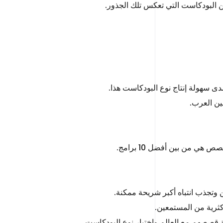
ن البودكاست التي تعكس تلك الجذور.
لمدى سهولة إنتاج نوع البودكاست هذا.
ين العرب.
ي من بين أفضل 10 برامج.
وتجذب انتباه أكبر شريحة ممكنة.
كثرية من المستمعين.
 قصصهم مع العالم واختيار نوع البودكاست