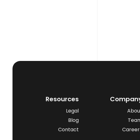
Resources
Compan
Legal
Abou
Blog
Tea
Contact
Career