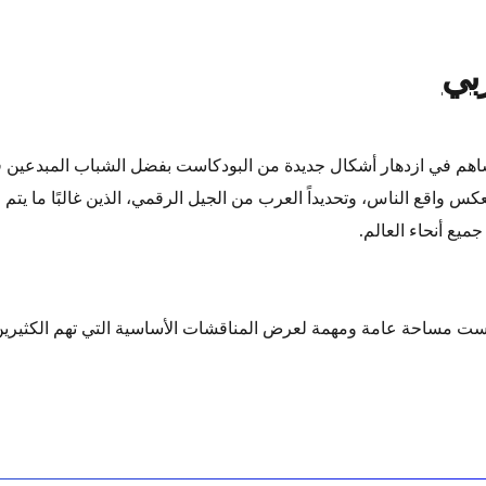
ربي
ساهم في ازدهار أشكال جديدة من البودكاست بفضل الشباب المبدعين 
س واقع الناس، وتحديداً العرب من الجيل الرقمي، الذين غالبًا ما يتم
يع أنحاء العالم.
كاست مساحة عامة ومهمة لعرض المناقشات الأساسية التي تهم الكثيري