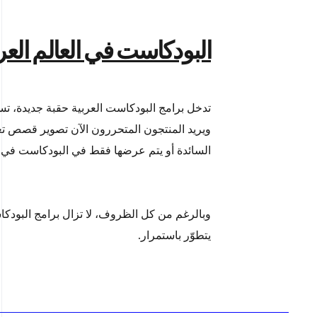
البودكاست في العالم الع
تدخل برامج البودكاست العربية حقبة جديدة، ت
ويريد المنتجون المتحررون الآن تصوير قصص تعك
السائدة أو يتم عرضها فقط في البودكاست في جم
وبالرغم من كل الظروف، لا تزال برامج البود
يتطوّر باستمرار.