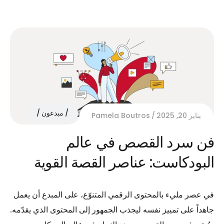
مبدعون
يناير 20, 2025
Pamela Boutros
فن سرد القصص في عالم
البودكاست: عناصر القصة القوية
في عصر مليء بالمحتوى الرقمي المتنوّع، على المبدع أن يعمل
جاهداً على تمييز نفسه ليجذب الجمهور إلى المحتوى الذي يقدّمه.