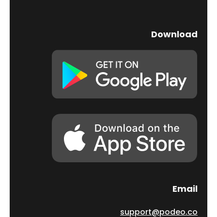
Download
Email
support@podeo.co