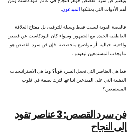
ويُعتبر فن سرد القصص جوهر النجاح في عالم البودكاست ومن
أهم الأدوات التي يمتلكها
المبدعون
.
فالقصة القوية ليست فقط وسيلة للترفيه، بل مفتاح العلاقة
العاطفية الجيدة مع الجمهور. وسواء كان البودكاست عن قصص
واقعية، خيالية، أو مواضيع متخصصة، فإن فن سرد القصص هو
ما يجذب المستمعين ليعودوا.
فما هي العناصر التي تجعل السرد قوياً؟ وما هي الاستراتيجيات
الذهبية التي على المبدعين اتباعها لترك بصمة في قلوب
المستمعين؟
فن سرد القصص: 3 عناصر تقود
إلى النجاح