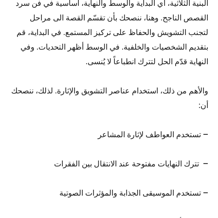
البنية الثلاثية، أي البداية والوسط والنهاية، أساسية في فن سرد
القصص الناجح. وهنا، ننصحك بأن تقسّم القصة الى مراحل
لتجنب التشويش والحفاظ على تركيز المستمع. في البداية، قم
بتقديم الشخصيات والخلفية. في الوسط أظهر التحديات. وفي
النهاية قدّم الحل لتترك انطباعاً لا يُنسى.
والأهم من ذلك، استخدام عناصر التشويق والإثارة. لذلك، ننصحك
أن:
– تستخدم العواطف لإثارة المشاعر
– تترك النهايات مفتوحة عند الانتقال بين الفقرات
– تستخدم الموسيقى الجذابة والمؤثرات الصوتية