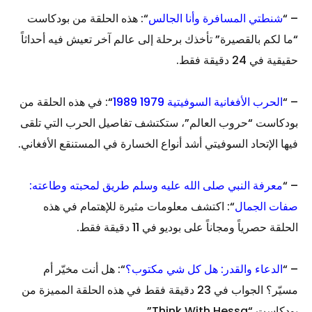
– “
شنطتي المسافرة وأنا الجالس
“: هذه الحلقة من بودكاست
“ما لكم بالقصيرة” تأخذك برحلة إلى عالم آخر تعيش فيه أحداثاً
حقيقية في 24 دقيقة فقط.
– “
الحرب الأفغانية السوفيتية 1979 1989
“: في هذه الحلقة من
بودكاست “حروب العالم”، ستكتشف تفاصيل الحرب التي تلقى
فيها الإتحاد السوفيتي أشد أنواع الخسارة في المستنقع الأفغاني.
– “
معرفة النبي صلى الله عليه وسلم طريق لمحبته وطاعته:
صفات الجمال
“: اكتشف معلومات مثيرة للإهتمام في هذه
الحلقة حصرياً ومجاناً على بوديو في 11 دقيقة فقط.
– “
الدعاء والقدر: هل كل شي مكتوب؟
“: هل أنت مخيّر أم
مسيّر؟ الجواب في 23 دقيقة فقط في هذه الحلقة المميزة من
بودكاست “Think With Hessa”.