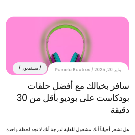
مستمعون
يناير 20, 2025
Pamela Boutros
سافر بخيالك مع أفضل حلقات
بودكاست على بوديو بأقل من 30
دقيقة
هل تشعر أحياناً أنك مشغول للغاية لدرجة أنك لا تجد لحظة واحدة