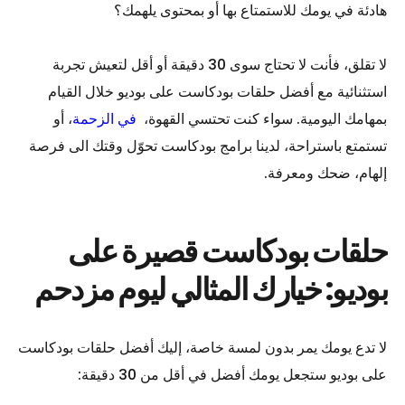
هادئة في يومك للاستمتاع بها أو بمحتوى يلهمك؟
لا تقلق، فأنت لا تحتاج سوى 30 دقيقة أو أقل لتعيش تجربة
استثنائية مع أفضل حلقات بودكاست على بوديو خلال القيام
بمهامك اليومية. سواء كنت تحتسي القهوة،
في الزحمة
، أو
تستمتع باستراحة، لدينا برامج بودكاست تحوّل وقتك الى فرصة
إلهام، ضحك ومعرفة.
حلقات بودكاست قصيرة على
بوديو: خيارك المثالي ليوم مزدحم
لا تدع يومك يمر بدون لمسة خاصة، إليك أفضل حلقات بودكاست
على بوديو ستجعل يومك أفضل في أقل من 30 دقيقة: