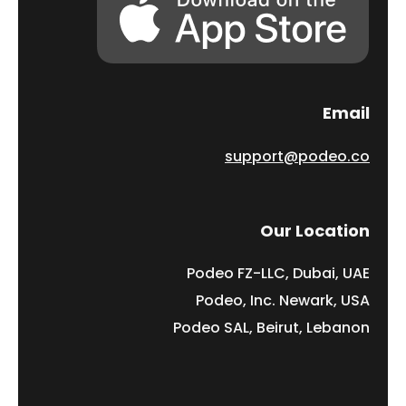
Email
support@podeo.co
Our Location
Podeo FZ-LLC, Dubai, UAE
Podeo, Inc. Newark, USA
Podeo SAL, Beirut, Lebanon