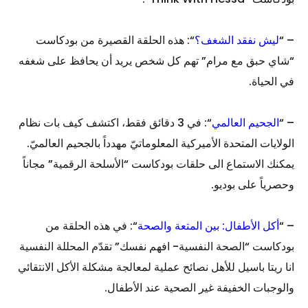
– “
ليش نفقد الشغف؟
“: هذه الحلقة القصيرة من بودكاست
“شاي حبق مع مرام” تهم كل شخص يريد أن يحافظ على شغفه
في الحياة.
– “
الجحيم العالمي
“: في 3 دقائق فقط، اكتشف كيف بات نظام
الولايات المتحدة الأميركية المعلوماتيّ مهدداً بالجحيم العالميّ.
يمكنك الاستماع الى حلقات بودكاست “الأسلحة الرقمية” مجاناً
وحصرياً على بوديو.
– “
أكل الأطفال: بين المتعة والصحة
“: في هذه الحلقة من
بودكاست “الصحة النفسية- افهم نفسك” تقدّم المحللة النفسية
انا ريتا باسيل للأهل نصائح عملية لمعالجة مشكلة الأكل الانتقائي
والوجبات الخفيفة غير الصحية عند الأطفال.