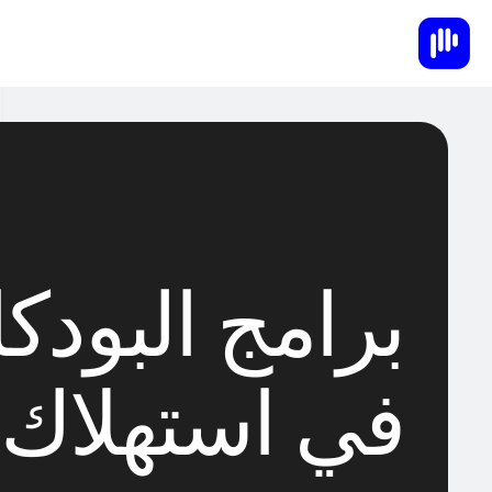
برامج البودك
في استهلاك 