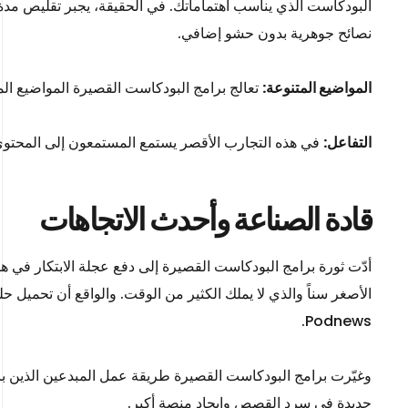
البودكاست الذي يناسب اهتماماتك. في الحقيقة، يجبر تقليص مدة
نصائح جوهرية بدون حشو إضافي.
المواضيع المتنوعة:
تعالج برامج البودكاست القصيرة المواضيع الم
التفاعل:
في هذه التجارب الأقصر يستمع المستمعون إلى المحتوى حت
قادة الصناعة وأحدث الاتجاهات
أدّت ثورة برامج البودكاست القصيرة إلى دفع عجلة الابتكار في ه
Podnews.
وغيّرت برامج البودكاست القصيرة طريقة عمل المبدعين الذين بات
جديدة في سرد ​​القصص وإيجاد منصة أكبر.