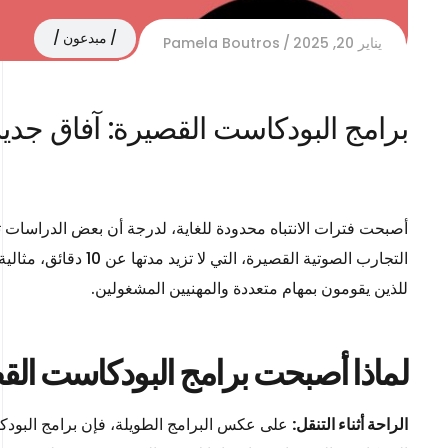
مبدعون
يناير 20, 2025
Pamela Boutros
برامج البودكاست القصيرة: آفاق جدي
التجارب الصوتية ال
للذين يقومون بمهام متعددة والمهنيين المشغولين.
لماذا أصبحت برامج البودكاست الق
الراحة أثناء التنقل:
على عكس البرامج الطويلة، فإن برامج البودكا