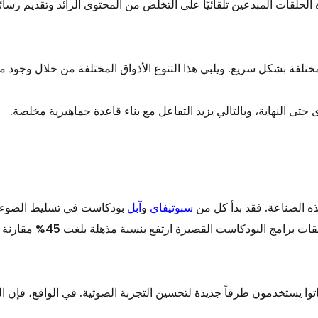
 الحلقات المبدعين تلقائيًا على التخلص من المحتوى الزائد وتقديم ر
ختلفة بشكل سريع. ويلبي هذا التنوع الأذواق المختلفة من خلال وجود 
ى النهاية، وبالتالي يزيد التفاعل مع بناء قاعدة جماهيرية مخلصة.
ذه الصناعة. فقد بدأ كل من
سبوتيفاي
و
آبل
بودكاست في تسليط الضوء عل
الأصغر سناً والذي لا يملك الك
وا يستخدمون طرقاً جديدة لتحسين التجربة الصوتية. في الواقع، فإن ال