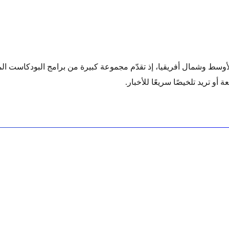
سط وشمال أفريقيا، إذ تقدّم مجموعة كبيرة من برامج البودكاست المتن
أو تريد تلخيصًا سريعًا للأخبار.