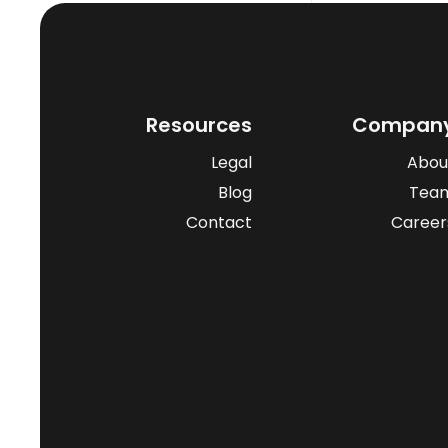
Resources
Compan
Legal
Abou
Blog
Tea
Contact
Career