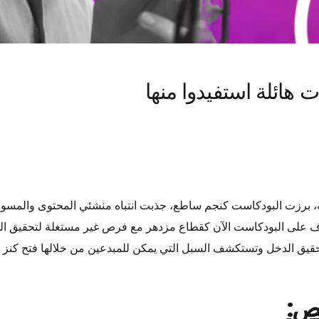
هائلة استفيدوا منها
، برزت البودكاست كنجم ساطع، جذبت انتباه منشئي المحتوى والمسوق
ف على البودكاست الآن كقطاع مزدهر مع فرص غير مستغلة لتحقيق الدخ
تحقيق الدخل وتستكشف السبل التي يمكن للمبدعين من خلالها فتح كنز ا
لص: