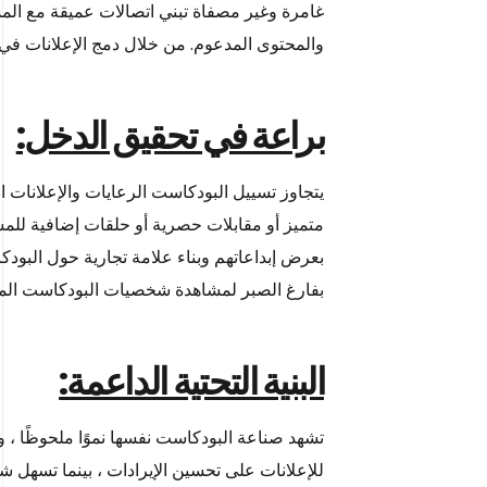
غامرة وغير مصفاة تبني اتصالات عميقة مع المس
والمحتوى المدعوم. من خلال دمج الإعلانات في
براعة في تحقيق الدخل:
يتجاوز تسييل البودكاست الرعايات والإعلانات
متميز أو مقابلات حصرية أو حلقات إضافية للم
بعرض إبداعاتهم وبناء علامة تجارية حول البود
بفارغ الصبر لمشاهدة شخصيات البودكاست المف
البنية التحتية الداعمة:
تشهد صناعة البودكاست نفسها نموًا ملحوظًا ، و
للإعلانات على تحسين الإيرادات ، بينما تسهل 