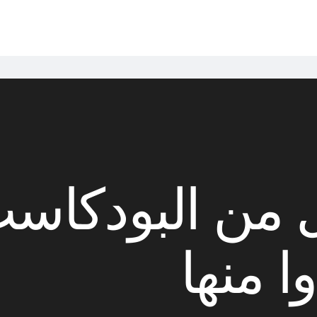
 من البودكاست
ا منها