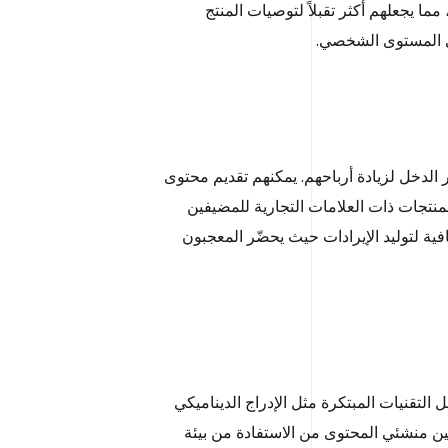
 يجعلهم أكثر تقبلاً لتوصيات المنتج
لى المستوى الشخصي.
لدخل لزيادة أرباحهم. يمكنهم تقديم محتوى
نتجات ذات العلامات التجارية للمضيفين
ية لتوليد الإيرادات حيث يحضّر المعجبون
التقنيات المبتكرة مثل الإدراج الديناميكي
ين منشئي المحتوى من الاستفادة من بيئة