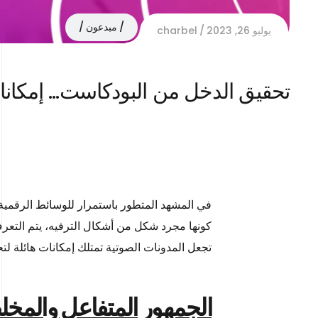
مبدعون
يوليو 26, 2023
charbel
تحقيق الدخل من البودكاست… إمكانات 
في المشهد المتطور باستمرار للوسائط الرقمية
كونها مجرد شكل من أشكال الترفيه، يتم التعر
تجعل المدونات الصوتية تمتلك إمكانات هائلة ل
الجمهور المتفاعل والمخ