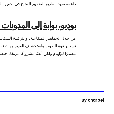
داعمة تمهد الطريق لتحقيق النجاح في تحقيق ال
بوديو، بوابة إلى المدونات 
من خلال الجماهير المتفاعلة، والتركيبة السكاني
تسخير قوة الصوت واستكشاف العديد من تدفقا
مصدرًا للإلهام ولكن أيضًا مشروعًا مربحًا. احت
By
charbel