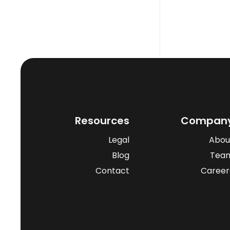
Resources
Compan
Legal
Abou
Blog
Tea
Contact
Career