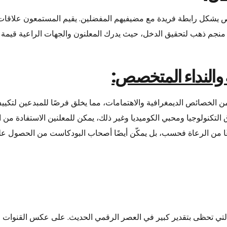
 يشكل رابطة فريدة مع مضيفيهم المفضلين. يقيم المستمعون علاقات قا
ر منجم ذهب لتحقيق الدخل، حيث يدرك المعلنون والجهات الراعية قيم
ة والنداء المتخصص:
 الخصائص الديمغرافية والاهتمامات، مما يخلق فرصًا للمبدعين لتك
لتكنولوجيا ومحبي الكوميديا وغير ذلك، يمكن للمعلنين الاستفادة من ا
تنوعًا من الرعاة فحسب، بل يمكّن أيضًا أصحاب البودكاست من الحصول 
التي تحظى بتقدير كبير في العصر الرقمي الحديث. على عكس القنوات الإ