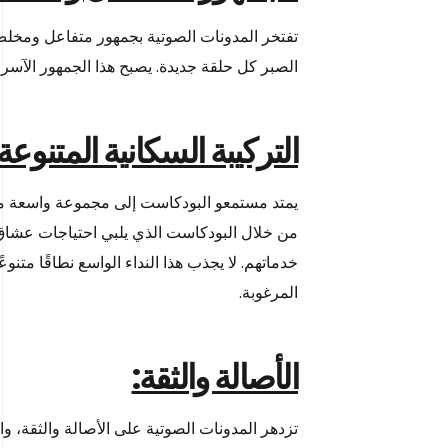
تفتخر المدونات الصوتية بجمهور متفاعل ومخلص
الصبر كل حلقة جديدة. يصبح هذا الجمهور الآس
التركيبة السكانية المتنوع
يمتد مستمعو البودكاست إلى مجموعة واسعة من
من خلال البودكاست الذي يلبي احتياجات عشاق ا
خدماتهم. لا يجذب هذا النداء الواسع نطاقًا م
المرغوبة.
الأصالة والثقة:
تزدهر المدونات الصوتية على الأصالة والثقة، و