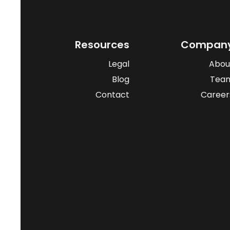
Resources
Compan
Legal
Abou
Blog
Tea
Contact
Career