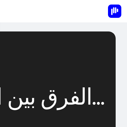
…الفرق بين ا