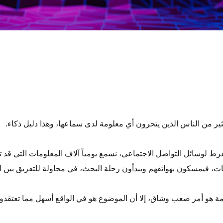
ر من الناس الذين يتحرون أي معلومة لدى سماعها، وهذا دليل ذكاء.
مفرط لوسائل التواصل الاجتماعي، نسمع يومياً آلاف المعلومات التي قد
ات، فيمسكون بهواتفهم ويبدأون رحلة البحث، في محاولة للتفريق بين ا
ة هو أمر صعب وشاق، إلا أن الموضوع هو في الواقع أسهل مما تعتقدو