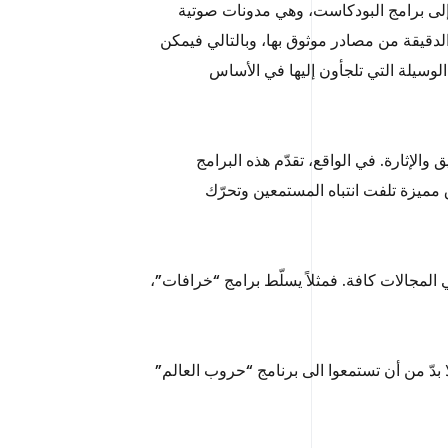
إلى برامج البودكاست، وهي مدونات صوتية
الدقيقة من مصادر موثوق بها، وبالتالي فيمكن
لوسيلة التي تلجأون إليها في الأساس
 والإثارة. في الواقع، تقدّم هذه البرامج
مميزة تلفت انتباه المستمعين وتحرّك
المجالات كافة. فمثلاً يسلّط برامج “خرافات”،
دّ من أن تستمعوا الى برنامج “حروب العالم”