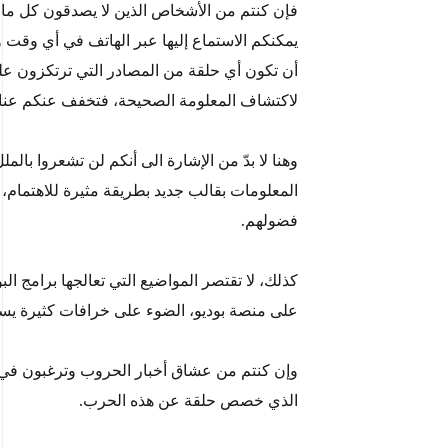
فإن كنتم من الأشخاص الذين لا يصدقون كل ما 
يمكنكم الاستماع إليها عبر الهاتف في أي وقت و
أن تكون أي حلقة من المصادر التي ترتكزون علي
لاكتشاف المعلومة الصحيحة، فتخفف عنكم عناء
وهنا لا بدّ من الإشارة الى أنكم لن تشعروا بالمل
المعلومات بقالب جديد بطريقة مثيرة للاهتمام،
فضولهم.
كذلك، لا تقتصر المواضيع التي تعالجها برامج ا
على منصة بوديو، الضوء على خرافات كثيرة يسمع
وإن كنتم من عشاق أخبار الحروب وترغبون في اك
الذي خصص حلقة عن هذه الحرب.