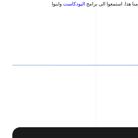
ا هذا. استمعوا الى برامج
البودكاست
وابنوا