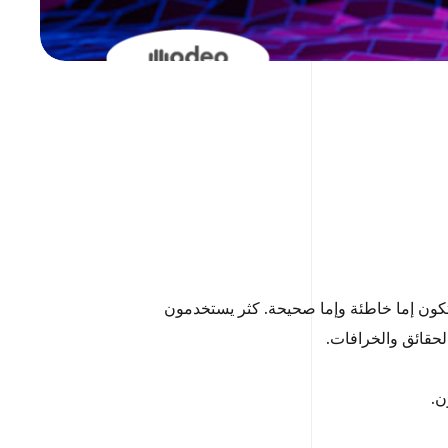
 تكون إما خاطئة وإما صحيحة. كثر يستخدمون
لحقائق والخرافات.
ن.