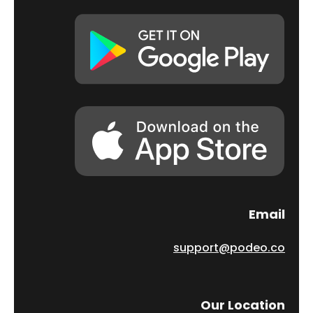
Email
support@podeo.co
Our Location