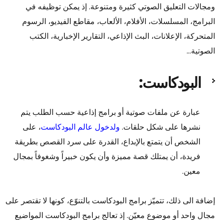
ومجالات التعليق الصوتي كثيرة ومتنوعة. إذ يمكن توظيفه في
البرامج، المسلسلات، الأفلام، الألعاب، مقاطع الفيديو، الرسوم
المتحركة، الإعلانات، البث الإذاعي، التقارير الإخبارية، الكتب
الصوتية…
البودكاست:
عبارة عن ملفات صوتية أو برامج إذاعية حسب الطلب يتم
نشرها على شكل حلقات.
ولدخول عالم البودكاست
، على
الشخص أن يتمتع بالإبداع، القدرة على سرد القصص بطريقة
فريدة، أن يمتلك قصة مميزة وأن يكون خبيراً وشغوفاً بمجال
معين.
إضافة الى ذلك، تتميّز برامج البودكاست بالتنوّع، كونها لا تقتصر على
مجال واحد أو موضوع معيّن. إذ تعالج برامج البودكاست المواضيع