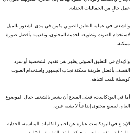
عمل خالٍ من الجماليات الجذابة.
والشغف في عملية التعليق الصوتي يكمن في مدى الشعور بالميل
لاستخدام الصوت وتطويعه لخدمة المحتوى، وتقديمه بأفضل صورة
ممكنة.
والإبداع في التعليق الصوتي يظهر بفن تقديم الشخصية أو سرد
القصة… بأفضل طريقة ممكنة تجذب الجمهور واستخدام الصوت
كوسيلة للفت انتباهه.
أما في البودكاست، فعلى المبدع أن يشعر بالشغف حيال الموضوع
العام، ليصنع محتوى إبداعياً لا يشبه غيره.
الإبداع في البودكاست عبارة عن اختيار الكلمات المناسبة، الجذابة
والمثالية، وتقديمها ضمن حبكة مليئة بالتشويق والإثارة.