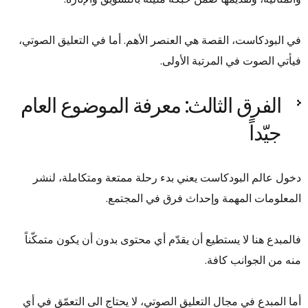
في البودكاست، القصة هي العنصر الأهم. أما في التعليق الصوتي،
فيأتي الصوت في المرتبة الأولى.
الفرق الثالث: معرفة الموضوع العام
جيّداً
دخول عالم البودكاست يعني بدء رحلة ممتعة ومتكاملة، لنشر
المعلومات المهمة وإحداث فرق في المجتمع.
فالمبدع هنا لا يستطيع أن يقدّم أي محتوى بدون أن يكون متمكّناً
منه من الجوانب كافة.
أما المبدع في مجال التعليق الصوتي، لا يحتاج الى التعمّق في أي