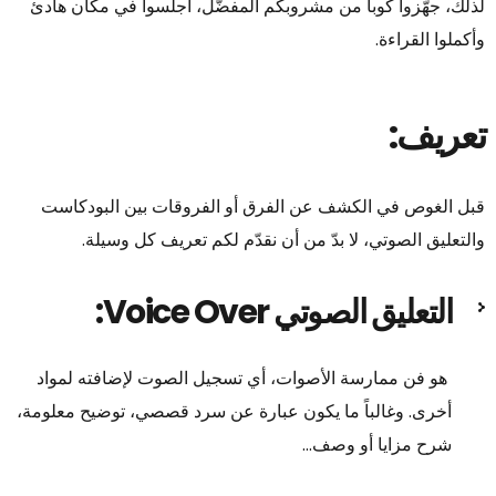
لذلك، جهّزوا كوباً من مشروبكم المفضّل، اجلسوا في مكان هادئ
وأكملوا القراءة.
تعريف:
قبل الغوص في الكشف عن الفرق أو الفروقات بين البودكاست
والتعليق الصوتي، لا بدّ من أن نقدّم لكم تعريف كل وسيلة.
التعليق الصوتي Voice Over:
هو فن ممارسة الأصوات، أي تسجيل الصوت لإضافته لمواد
أخرى. وغالباً ما يكون عبارة عن سرد قصصي، توضيح معلومة،
شرح مزايا أو وصف…