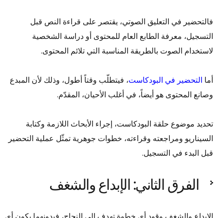
فالتحضير في التعليق الصوتي، يقتصر على قراءة النص قبل
التسجيل، معرفة الطابع العام للمحتوى أو دراسة الشخصية
لاستخدام الصوت بالطريقة المناسبة التي تلائم المحتوى.
أما
التحضير في البودكاست
، فيتطلّب وقتاً أطول، وذلك لأن المبدع
وصانع المحتوى هو أيضاً، في أغلب الأحيان، المقدّم.
تحديد موضوع حلقة البودكاست، إجراء الأبحاث اللازمة وكتابة
السيناريو ومراجعته وقراءته، خطوات جوهرية تمثّل عملية التحضير
قبل البدء في التسجيل.
الفرق الثاني: الإبداع والشغف
الإبداع والشغف وقود أي خطوة تهدف إلى النجاح، فبدونهما يكون أي