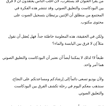
من يقرأ العنوان قد يستغرب، لأن أغلب الناس يعتقدون أن لا فرق
بين البودكاست والتعليق الصوتي. وقد تنتشر هذه الفكرة في
المجتمع من منطلق أن الإثنين يرتبطان بتسجيل الصوت على
محتوى مكتوب.
ولكن في الحقيقة، هذه المعلومة خاطئة جداً. فهل يُعقل أن نقول
مثلاً إن لا فرق بين اليابسة والماء؟
طبعاً لا! لذلك لا يمكننا أيضاً أن نعتبر أن البودكاست والتعليق الصوتي
هما أمر واحد.
ولأن بوديو تسعى دائماً إلى إرشادكم ومساعدتكم على النجاح،
سنذهب معكم اليوم في رحلة تكشف الفرق بين البودكاست
والتعليق الصوتي.