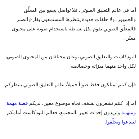
أما في عالم التعليق الصوتي، فلا تواصل يجمع بين المعلّق
والجمهور، ولا حلقات جديدة ينتظرها المستمعون بفارغ الصبر.
فالمعلّق الصوتي يقوم بكل بساطة باستخدام صوته على محتوى
معيّن.
البودكاست والتعليق الصوتي نوعان مختلفان من المحتوى الصوتي،
لكل واحد منهما ميزاته وخصائصه.
فإن كنتم تمتلكون فقط صوتاً جميلاً، عالم التعليق الصوتي ينتظركم.
أما إذا كنتم تشعرون بشغف تجاه موضوع معين، لديكم
قصة مهمة
وملهمة
وتريدون إحداث تغيير بالمجتمع، فعالم البودكاست أمامكم
لتبدعوا وتحلّقوا
.