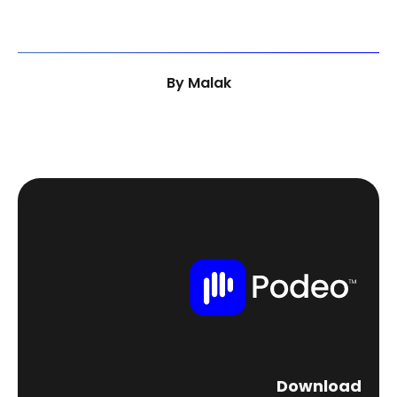
By
Malak
Download