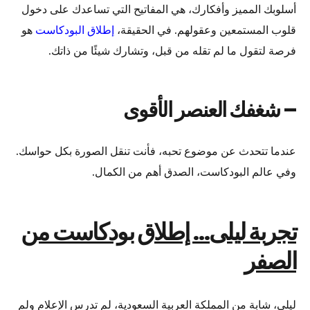
أسلوبك المميز وأفكارك، هي المفاتيح التي تساعدك على دخول
قلوب المستمعين وعقولهم. في الحقيقة،
إطلاق البودكاست
هو
فرصة لتقول ما لم تقله من قبل، وتشارك شيئًا من ذاتك.
– شغفك العنصر الأقوى
عندما تتحدث عن موضوع تحبه، فأنت تنقل الصورة بكل حواسك.
وفي عالم البودكاست، الصدق أهم من الكمال.
تجربة ليلى… إطلاق بودكاست من
الصفر
ليلى، شابة من المملكة العربية السعودية، لم تدرس الإعلام ولم