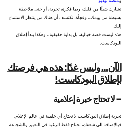
و
منصة بوديو
.
تشارك شيئًا من قلبك، ربما فكرة، تجربة، أو حتى ملاحظة
بسيطة من يومك… وفجأة، تكتشف أن هناك من ينتظر الاستماع
إليك.
هذه ليست قصة خيالية، بل بداية حقيقية… وهكذا يبدأ إطلاق
البودكاست.
الآن… وليس غدًا: هذه هي فرصتك
لإطلاق البودكاست!
– لا تحتاج خبرة إعلامية
تجربة إطلاق البودكاست لا تحتاج أي خلفية في عالم الإعلام.
فبالإضافة الى شغفك، تحتاج فقط الرغبة في التعبير والشجاعة