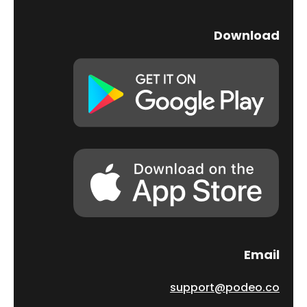
Download
Email
support@podeo.co