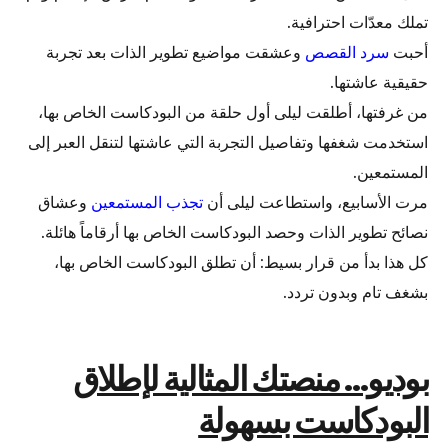
تملك معدّات احترافية.
أحبت
سرد القصص
وعشقت مواضيع تطوير الذات بعد تجربة
حقيقية عاشتها.
من غرفتها، أطلقت ليلى أول حلقة من البودكاست الخاص بها،
استخدمت شغفها وتفاصيل التجربة التي عاشتها لتنقل العبر إلى
المستمعين.
مرت الأسابيع، واستطاعت ليلى أن
تجذب المستمعين
وعشاق
نصائح تطوير الذات وحصد البودكاست الخاص بها أرقاماً هائلة.
كل هذا بدأ من قرار بسيط: أن تطلق البودكاست الخاص بها،
بشغف تام وبدون تردد.
بوديو… منصتك المثالية لإطلاق
البودكاست بسهولة