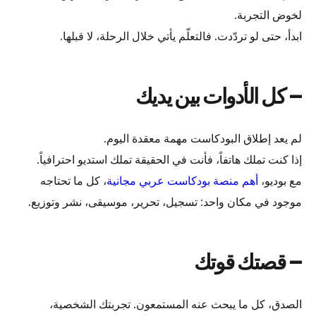
لخوض التجربة.
ابدأ، حتى لو تردّدت. فالتعلّم يأتي خلال الرحلة، لا قبلها.
– كل الأدوات بين يديك
لم يعد إطلاق البودكاست مهمة معقدة اليوم.
إذا كنت تملك هاتفاً، فأنت في الحقيقة تملك استديو احترافياً.
مع بوديو،
أهم منصة بودكاست عربي مجانية
، كل ما تحتاجه
موجود في مكان واحد: تسجيل، تحرير، موسيقى، نشر وتوزيع.
– قصتك قوتك
الصدق، كل ما يبحث عنه المستمعون. تجربتك الشخصية،