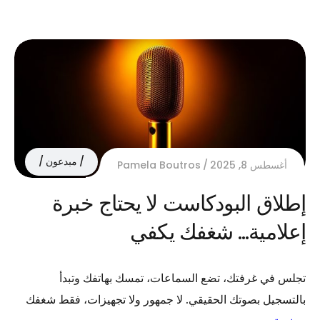
مبدعون
أغسطس 8, 2025
Pamela Boutros
إطلاق البودكاست لا يحتاج خبرة
إعلامية… شغفك يكفي
تجلس في غرفتك، تضع السماعات، تمسك بهاتفك وتبدأ
بالتسجيل بصوتك الحقيقي. لا جمهور ولا تجهيزات، فقط شغفك