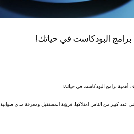
برامج البودكاست في حياتك!
رف أهمية برامج البودكاست في حياتك!
ى عدد كبير من الناس امتلاكها. فرؤية المستقبل ومعرفة مدى صوابية ال