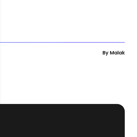
By
Malak