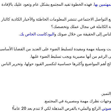
هتمين بها
. فهذه الخطوة تفيد المجتمع بشكل عام وتعود عليك بالإفادة
يقة الكاملة في مجال عملك وتخصصك؟
 الناس إلى الحقيقة من خلال صوتك و
البودكاست الخاص بك
.
ى الرغم من أنها مصيرية ويجب تسليط الضوء عليها.
ج أهم المواضيع وأكثرها حساسية لتكسير القيود حولها، وتحرير الناس م
تميز.
 ووجهات نظرك مهمة ومصيرية في المجتمع.
لصوتي
الرائع والمليء بالفرص المذهلة لكي لا تندم بعد 20 عاماً!