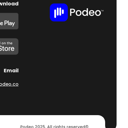
wnload
Email
odeo.co
©Podeo 2025. All rights reserved.