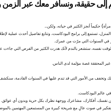
لم إلى حقيقة، ونسافر معك عبر الزمن
المنزل، تستمع إلى برامج البودكاست، وتتابع تفاصيل أحدث عملية لإط
 في السنوات التي مرّت من عمرك.
 الوقت نفسه، ستشعر بالندم لأنك هدرت الكثير من الفرص التي جاءت ع
 غير المحققة غصة مؤلمة لدى الناس.
عن نفسك، أفكارك، مشاعرك ووجهة نظرك بكل حرية وبدون أي عوائق.
التفكير في صوت عالٍ مع شريحة كبيرة من المستمعين المهتمين بالموض