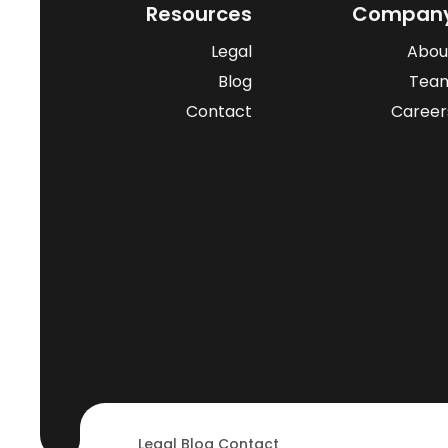
Resources
Compan
Legal
Abou
Blog
Tea
Contact
Career
Legal
Blog
Contact