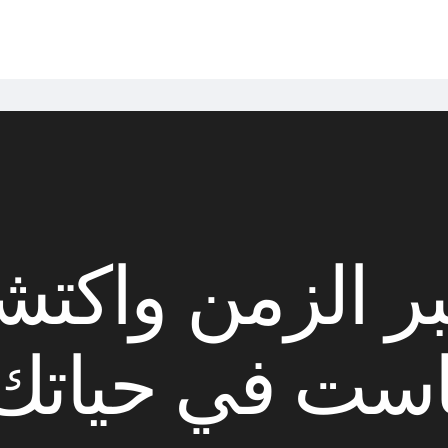
بر الزمن واكت
كاست في حياتك