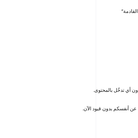
لقادمة”
دون أي تدخّل بالمحتوى.
ا عن أنفسكم بدون قيود الآن.