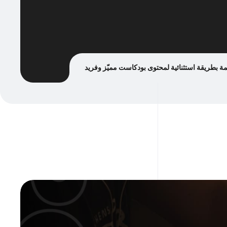
تمة بطريقة استثنائية لمحتوى بودكاست مميّز وفريد