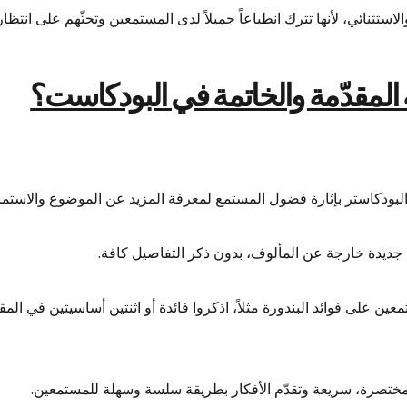
تثنائي، لأنها تترك انطباعاً جميلاً لدى المستمعين وتحثّهم على انتظار 
ة المقدّمة والخاتمة في البودكاست؟
البودكاستر بإثارة فضول المستمع لمعرفة المزيد عن الموضوع والاستما
جديدة خارجة عن المألوف، بدون ذكر التفاصيل كافة.
ين على فوائد البندورة مثلاً، اذكروا فائدة أو اثنتين أساسيتين في ال
ة مختصرة، سريعة وتقدّم الأفكار بطريقة سلسة وسهلة للمستمعين.