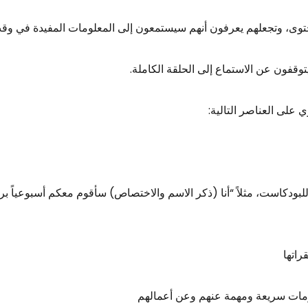
حتوى، وتجعلهم يعرفون أنهم سيستمعون إلى المعلومات المفيدة في وق
وقفون عن الاستماع إلى الحلقة الكاملة.
ي على العناصر التالية:
لبودكاست، مثلاً “أنا (ذكر الاسم والاختصاص) سأقوم معكم أسبوعياً ب
راتها
مات سريعة ومهمة عنهم وعن أعمالهم