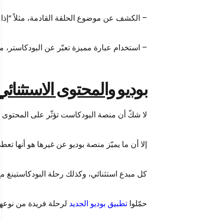
– الكشف عن موضوع الحلقة القادمة، مثلاً “إذا
– استخدام عبارة مميزة تعبّر عن البودكاستر، م
بوديو والمحتوى الاستثنائي
لا شكّ أن منصة البودكاست تؤثّر على المحتوى
إلا أن ما يميّز منصة بوديو عن غيرها هو أنها تع
كل مبدع استثنائي، وكذلك رحلة البودكاستينغ مع ب
حمّلوا
تطبيق بوديو الجديد
لرحلة فريدة من نوعها