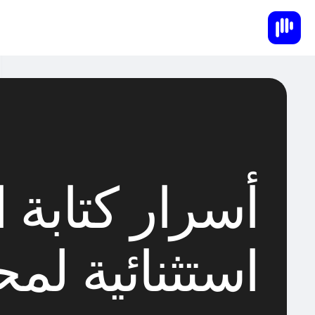
أسرار كتابة 
استثنائية لم