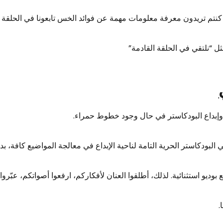
 كنتم تريدون معرفة معلومات مهمة عن فوائد الخس تابعونا في الحلقة ا
ثل “نلتقي في الحلقة القادمة”
 وإبداع البودكاستر في حال وجود خطوط حمراء.
طي البودكاستر الحرية التامة لناحية الإبداع في معالجة المواضيع كافة، ب
وديو استثنائية. لذلك، أطلقوا العنان لأفكاركم، ارفعوا أصواتكم، عبّرو
.