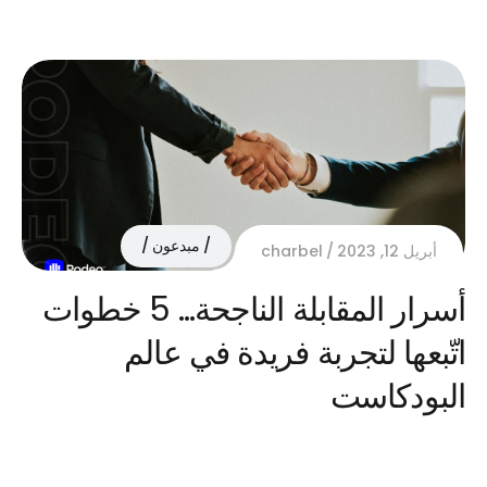
مبدعون
أبريل 12, 2023
charbel
أسرار المقابلة الناجحة… 5 خطوات
اتّبعها لتجربة فريدة في عالم
البودكاست