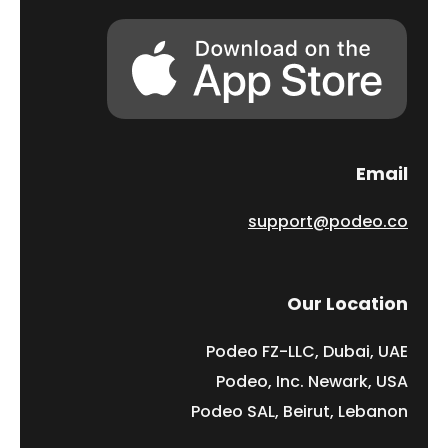
Email
support@podeo.co
Our Location
Podeo FZ-LLC, Dubai, UAE
Podeo, Inc. Newark, USA
Podeo SAL, Beirut, Lebanon