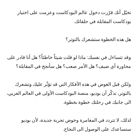
تخيّل أنك قرّرت دخول عالم البودكاست وعزمت على اختيار
بودكاست المقابلة في حلقاتك.
هل هذه الخطوة ستشعرك بالتوتر؟
وقد تتساءل في نفسك: ماذا لو قلت شيئاً خاطئاً؟ هل أنا قادر على
محاورة أي ضيف؟ هل الأمر صعب؟ هل سأنجح في المقابلة؟
ولكن قبل الغوص في هذه الأفكار التي قد تؤثّر عليك وتشعرك
بالتوتر، تذكّر أن بوديو، منصة البودكاست الأولى في العالم العربي،
الى جانبك في رحلتك خطوة بخطوة.
لذلك، لا تتردد في المغامرة وخوض تجربة جديدة، لأن بوديو
ستساعدك على الوصول الى النجاح.